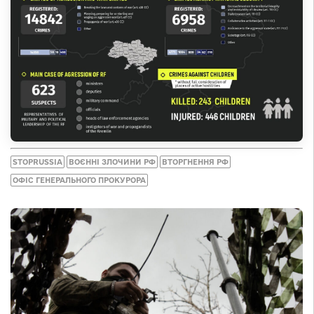
STOPRUSSIA
ВОЄННІ ЗЛОЧИНИ РФ
ВТОРГНЕННЯ РФ
ОФІС ГЕНЕРАЛЬНОГО ПРОКУРОРА