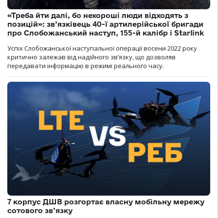
«Треба йти далі, бо нехороші люди відходять з
позицій»: зв’язківець 40-ї артилерійської бригади
про Слобожанський наступ, 155-й калібр і Starlink
Успіх Слобожанської наступальної операції восени 2022 року
критично залежав від надійного зв’язку, що дозволяв
передавати інформацію в режимі реального часу.
7 корпус ДШВ розгортає власну мобільну мережу
сотового зв’язку