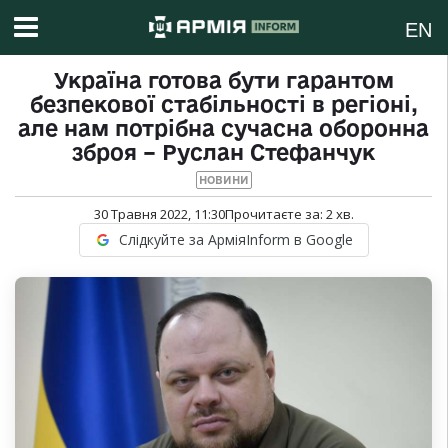
EN
Україна готова бути гарантом
безпекової стабільності в регіоні,
але нам потрібна сучасна оборонна
зброя – Руслан Стефанчук
НОВИНИ
30 Травня 2022, 11:30
Прочитаєте за:
2
хв.
Слідкуйте за АрміяInform в Google