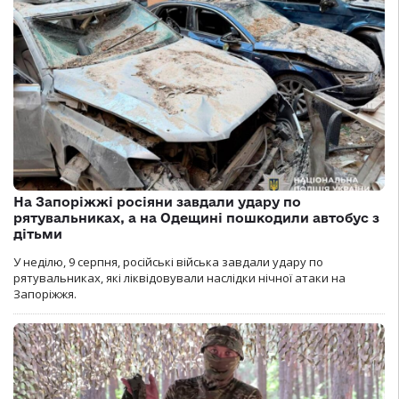
На Запоріжжі росіяни завдали удару по
рятувальниках, а на Одещині пошкодили автобус з
дітьми
У неділю, 9 серпня, російські війська завдали удару по
рятувальниках, які ліквідовували наслідки нічної атаки на
Запоріжжя.