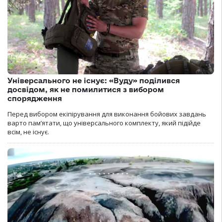
Універсального не існує: «Вуду» поділився
досвідом, як не помилитися з вибором
спорядження
Перед вибором екіпірування для виконання бойових завдань
варто пам’ятати, що універсального комплекту, який підійде
всім, не існує.