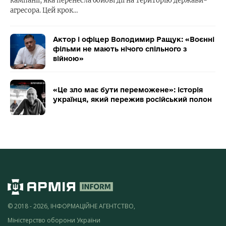
кампанії, яка перенесла бойові дії на територію держави-
агресора. Цей крок…
Актор і офіцер Володимир Ращук: «Воєнні
фільми не мають нічого спільного з
війною»
«Це зло має бути переможене»: історія
українця, який пережив російський полон
© 2018 - 2026, ІНФОРМАЦІЙНЕ АГЕНТСТВО,
Міністерство оборони України