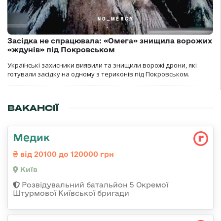
Засідка не спрацювала: «Омега» знищила ворожих
«ждунів» під Покровськом
Українські захисники виявили та знищили ворожі дрони, які
готували засідку на одному з териконів під Покровськом.
ВАКАНСІЇ
Медик
від 20100 до 120000 грн
Київ
Розвідувальний батальйон 5 Окремої
Штурмової Київської бригади