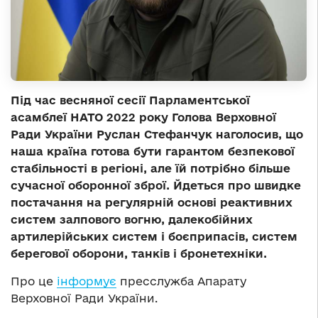
Під час весняної сесії Парламентської
асамблеї НАТО 2022 року Голова Верховної
Ради України Руслан Стефанчук наголосив, що
наша країна готова бути гарантом безпекової
стабільності в регіоні, але їй потрібно більше
сучасної оборонної зброї. Йдеться про швидке
постачання на регулярній основі реактивних
систем залпового вогню, далекобійних
артилерійських систем і боєприпасів, систем
берегової оборони, танків і бронетехніки.
Про це
інформує
пресслужба Апарату
Верховної Ради України.