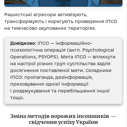
Рашистські агресори активізують,
трансформують і корегують проведення ІПСО
на тимчасово окупованих територіях.
Довідково
: ІПСО — інформаційно-
психологічна операція (англ. Psychological
Operations, PSYOPS). Мета ІПСО — вплинути
на настрої різних груп суспільства задля
досягнення поставленої мети. Складники
ІПСО: пропаганда, дезінформація,
приховування однієї інформації
і роздмухування та перебільшення іншої
тощо.
Зміна методів ворожих іпсошників —
свідчення успіху України