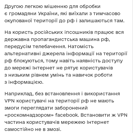
Другою легкою мішенню для обробки
є громадяни України, які виїхали з тимчасово
окупованої території до рф і залишаються там.
На користь російських іпсошників працює вся
державна пропагандистська машина рф,
передусім телебачення. Натомість
альтернативні джерела інформації на території
рф блокуються, тому навіть наявність доступу
до мережі Інтернет не рятує користувачів
з низьким рівнем умінь та навичок роботи
з інформацією.
Наприклад, без встановлення і використання
VPN користувачі на території рф не мають
змоги переглядати заборонений
«роскомнадзором» facebook. Встановити ж VPN
частина користувачів мережею Інтернет
самостійно не в змозі.