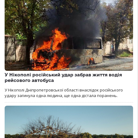
У Нікополі російський удар забрав життя водія
рейсового автобуса
У Нікополі Дніпропетровської області внаслідок російського
удару загинула одна людина, ще одна дістала поранень.