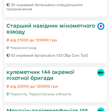
20 окремий батальйон спеціального
призначення
Старший навідник мінометного
взводу
від 21000 до 125000 грн
Червоноград
63 окремий батальйон 103 ОБр Сил ТрО
кулеметник 144 окремої
піхотної бригади
від 20000 до 120000 грн
Чернігів, Чернігівська область
Механік-радіотелефоніст 155