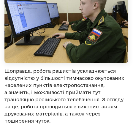
Щоправда, робота рашистів ускладнюється
відсутністю у більшості тимчасово окупованих
населених пунктів електропостачання,
а значить, і можливості приймати тут
трансляцію російського телебачення. З огляду
на це, робота проводиться з використанням
друкованих матеріалів, а також через
поширення чуток.