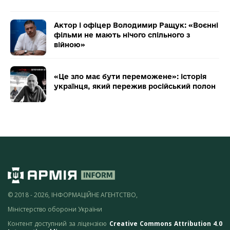
Актор і офіцер Володимир Ращук: «Воєнні
фільми не мають нічого спільного з
війною»
«Це зло має бути переможене»: історія
українця, який пережив російський полон
© 2018 - 2026, ІНФОРМАЦІЙНЕ АГЕНТСТВО,
Міністерство оборони України
Контент доступний за ліцензією
Creative Commons Attribution 4.0