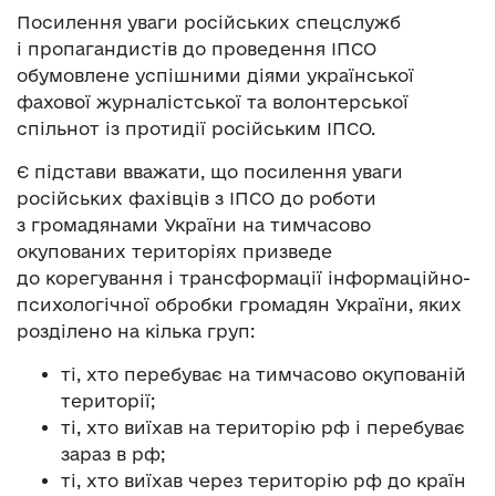
Посилення уваги російських спецслужб
і пропагандистів до проведення ІПСО
обумовлене успішними діями української
фахової журналістської та волонтерської
спільнот із протидії російським ІПСО.
Є підстави вважати, що посилення уваги
російських фахівців з ІПСО до роботи
з громадянами України на тимчасово
окупованих територіях призведе
до корегування і трансформації інформаційно-
психологічної обробки громадян України, яких
розділено на кілька груп:
ті, хто перебуває на тимчасово окупованій
території;
ті, хто виїхав на територію рф і перебуває
зараз в рф;
ті, хто виїхав через територію рф до країн