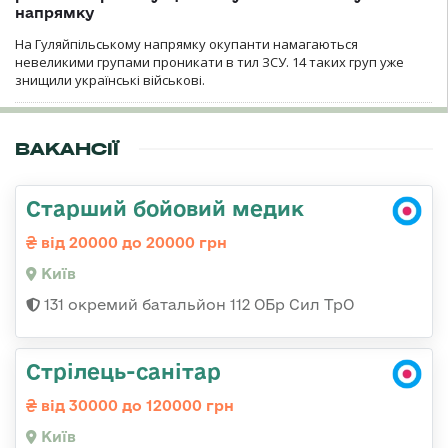
напрямку
На Гуляйпільському напрямку окупанти намагаються
невеликими групами проникати в тил ЗСУ. 14 таких груп уже
знищили українські військові.
ВАКАНСІЇ
Старший бойовий медик
від 20000 до 20000 грн
Київ
131 окремий батальйон 112 ОБр Сил ТрО
Стрілець-санітар
від 30000 до 120000 грн
Київ