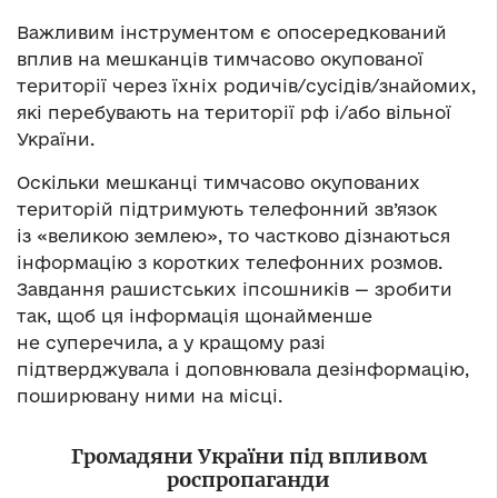
Важливим інструментом є опосередкований
вплив на мешканців тимчасово окупованої
території через їхніх родичів/сусідів/знайомих,
які перебувають на території рф і/або вільної
України.
Оскільки мешканці тимчасово окупованих
територій підтримують телефонний зв’язок
із «великою землею», то частково дізнаються
інформацію з коротких телефонних розмов.
Завдання рашистських іпсошників — зробити
так, щоб ця інформація щонайменше
не суперечила, а у кращому разі
підтверджувала і доповнювала дезінформацію,
поширювану ними на місці.
Громадяни України під впливом
роспропаганди