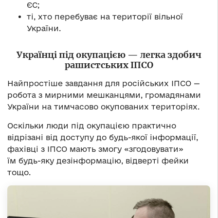
ЄС;
ті, хто перебуває на території вільної
України.
Українці під окупацією — легка здобич
рашистських ІПСО
Найпростіше завдання для російських ІПСО —
робота з мирними мешканцями, громадянами
України на тимчасово окупованих територіях.
Оскільки люди під окупацією практично
відрізані від доступу до будь-якої інформації,
фахівці з ІПСО мають змогу «згодовувати»
їм будь-яку дезінформацію, відверті фейки
тощо.