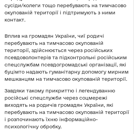
сусіди/колеги тощо перебувають на тимчасово
окупованій території і підтримують з ними
контакт.
Вплив на громадян України, чиї родичі
перебувають на тимчасово окупованій
території, здійснюється через російських
псевдоволонтерів та підконтрольні російським
спецслужбам псевдогромадські організації, які
буцімто надають гуманітарну допомогу мирним
мешканцям на тимчасово окупованій території.
Завдяки такому прикриттю і легендуванню
російські спецслужби через соцмережі
виходять на родичів громадян України, які
перебувають на тимчасово окупованій території
і розпочинають їхню інформаційно-
психологічну обробку.