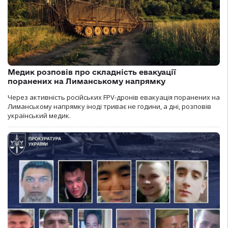
Медик розповів про складність евакуації
поранених на Лиманському напрямку
Через активність російських FPV-дронів евакуація поранених на
Лиманському напрямку іноді триває не години, а дні, розповів
український медик.