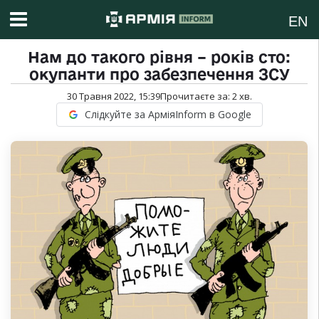
EN
Нам до такого рівня – років сто:
окупанти про забезпечення ЗСУ
30 Травня 2022, 15:39
Прочитаєте за:
2
хв.
Слідкуйте за АрміяInform в Google