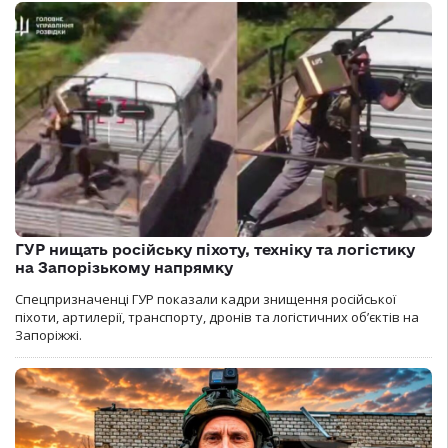
ГУР нищать російську піхоту, техніку та логістику
на Запорізькому напрямку
Спецпризначенці ГУР показали кадри знищення російської
піхоти, артилерії, транспорту, дронів та логістичних об’єктів на
Запоріжжі.