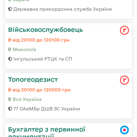
Державна прикордонна служба України
Військовослужбовець
від 20100 до 120100 грн
Миколаїв
Інгульський РТЦК та СП
Топогеодезист
від 20100 до 120000 грн
Вся Україна
77 ОАеМБр ДШВ ЗС України
Бухгалтер з первинної
документації