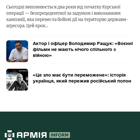
Сьогодні виповнюється два роки від початку Курської
операції — безпрецедентної за задумом і виконанням
кампанії, яка перенесла бойові дії на територію держави-
агресора. Цей крок…
Актор і офіцер Володимир Ращук: «Воєнні
фільми не мають нічого спільного з
війною»
«Це зло має бути переможене»: історія
українця, який пережив російський полон