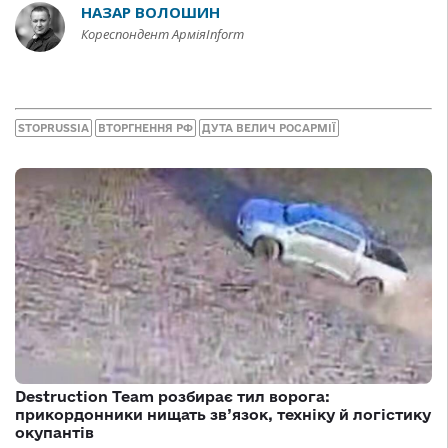
НАЗАР ВОЛОШИН
Кореспондент АрміяInform
STOPRUSSIA
ВТОРГНЕННЯ РФ
ДУТА ВЕЛИЧ РОСАРМІЇ
Destruction Team розбирає тил ворога:
прикордонники нищать зв’язок, техніку й логістику
окупантів