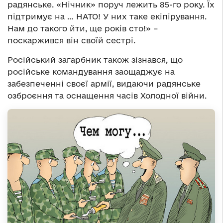
радянське. «Нічник» поруч лежить 85-го року. Їх
підтримує на … НАТО! У них таке екіпірування.
Нам до такого йти, ще років сто!» –
поскаржився він своїй сестрі.
Російський загарбник також зізнався, що
російське командування заощаджує на
забезпеченні своєї армії, видаючи радянське
озброєння та оснащення часів Холодної війни.