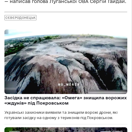
— написав голова Луганської ОВА Сергій Гайдай.
СЄВЄРОДОНЕЦЬК
Засідка не спрацювала: «Омега» знищила ворожих
«ждунів» під Покровськом
Українські захисники виявили та знищили ворожі дрони, які
готували засідку на одному з териконів під Покровськом.