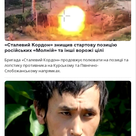
«Сталевий Кордон» знищив стартову позицію
російських «Молній» та інші ворожі цілі
Бригада «Сталевий Кордон» продовжує полювати на позиції та
логістику противника на Курському та Північно-
Слобожанському напрямках.