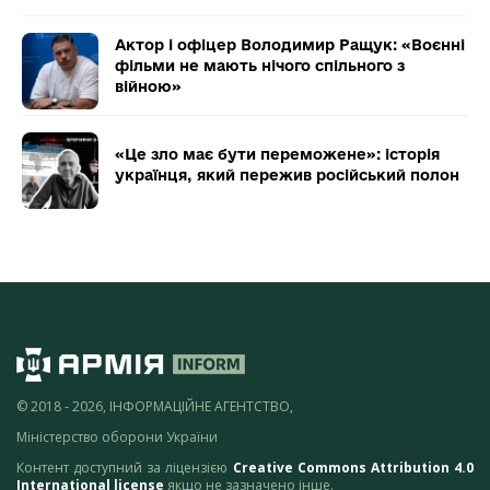
Актор і офіцер Володимир Ращук: «Воєнні
фільми не мають нічого спільного з
війною»
«Це зло має бути переможене»: історія
українця, який пережив російський полон
© 2018 - 2026, ІНФОРМАЦІЙНЕ АГЕНТСТВО,
Міністерство оборони України
Контент доступний за ліцензією
Creative Commons Attribution 4.0
International license
якщо не зазначено інше.