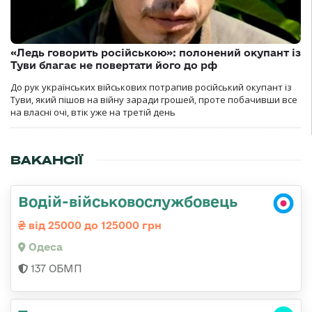
«Ледь говорить російською»: полонений окупант із
Туви благає не повертати його до рф
До рук українських військових потрапив російський окупант із
Туви, який пішов на війну заради грошей, проте побачивши все
на власні очі, втік уже на третій день
ВАКАНСІЇ
Водій-військовослужбовець
від 25000 до 125000 грн
Одеса
137 ОБМП