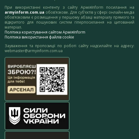
При використанні контенту з сайту АрміяInform посилання на
armyinform.com.ua
обов’язкове. Для суб’єктів у сфері онлайн-медіа
обов’язковим є розміщення у першому абзаці матеріалу прямого та
відкритого для пошукових систем гіперпосилання на цитований
матеріал.
Політика користування сайтом АрміяInform
Політика використання файлів cookie
Зауваження та пропозиції по роботі сайту надсилайте на адресу:
webmaster@armyinform.com.ua