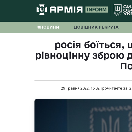
#НОВИНИ
ДОВІДНИК РЕКРУТА
росія боїться,
рівноцінну зброю 
П
29 Травня 2022, 16:02
Прочитаєте за:
2