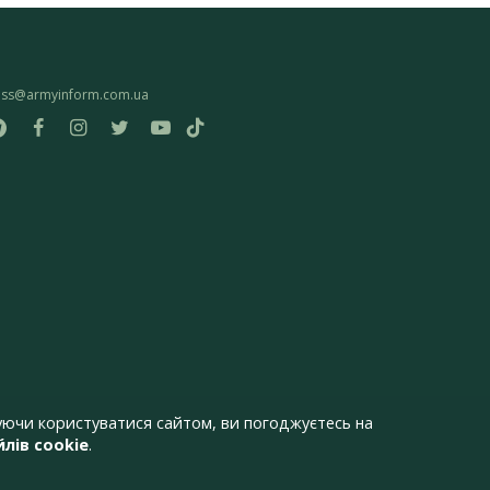
ess@armyinform.com.ua
ючи користуватися сайтом, ви погоджуєтесь на
лів cookie
.