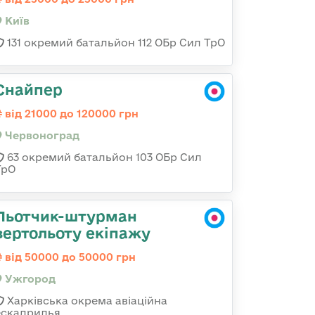
Київ
131 окремий батальйон 112 ОБр Сил ТрО
Снайпер
від 21000 до 120000 грн
Червоноград
63 окремий батальйон 103 ОБр Сил
ТрО
Льотчик-штурман
вертольоту екіпажу
від 50000 до 50000 грн
Ужгород
Харківська окрема авіаційна
ескадрилья