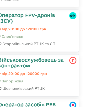
Оператор FPV-дронів
(ЗСУ)
від 20100 до 120100 грн
Слов'янськ
Старобільський РТЦК та СП
Військовослужбовець за
контрактом
від 20100 до 120000 грн
Запоріжжя
Шевченківський РТЦК
Оператор засобів РЕБ