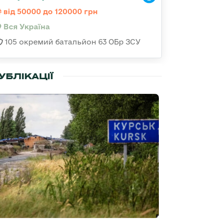
від 50000 до 120000 грн
Вся Україна
105 окремий батальйон 63 ОБр ЗСУ
УБЛІКАЦІЇ