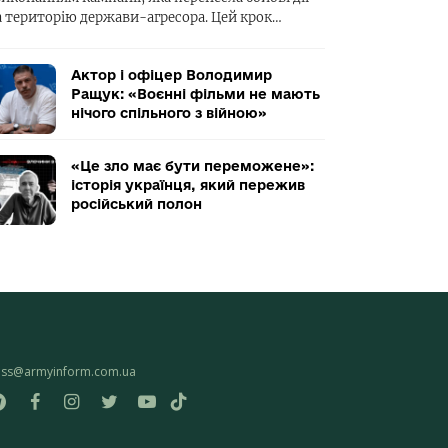
а територію держави-агресора. Цей крок…
Актор і офіцер Володимир
Ращук: «Воєнні фільми не мають
нічого спільного з війною»
«Це зло має бути переможене»:
історія українця, який пережив
російський полон
ess@armyinform.com.ua