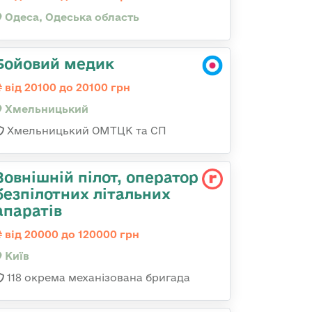
Одеса, Одеська область
Бойовий медик
від 20100 до 20100 грн
Хмельницький
Хмельницький ОМТЦК та СП
Зовнішній пілот, оператор
безпілотних літальних
апаратів
від 20000 до 120000 грн
Київ
118 окрема механізована бригада