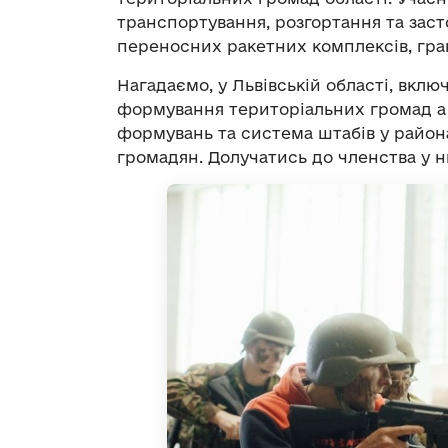
транспортування, розгортання та зас
переносних ракетних комплексів, гран
Нагадаємо, у Львівській області, вклю
формування територіальних громад а
формувань та система штабів у района
громадян. Долучатись до членства у 