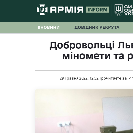
#НОВИНИ
ДОВІДНИК РЕКРУТА
Добровольці Ль
міномети та 
29 Травня 2022, 12:52
Прочитаєте за:
< 