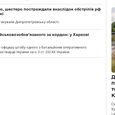
о, шестеро постраждали внаслідок обстрілів рф
ні
атакували Дніпропетровську області.
йськовозобов’язаного за кордон: у Харкові
у офіцеру штабу одного з батальйонів оперативного
гвардії України за ч. 3 ст. 332 КК України.
Д
п
т
К
С
К
і 