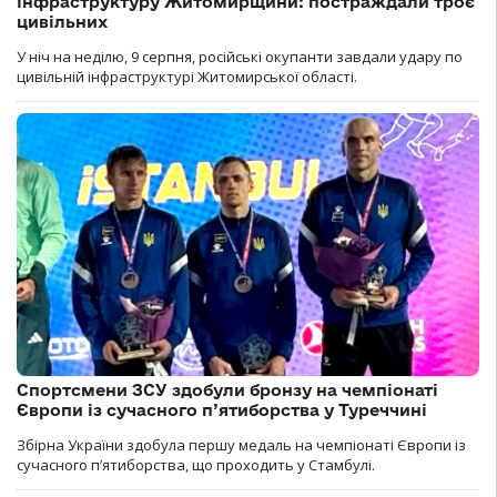
інфраструктуру Житомирщини: постраждали троє
цивільних
У ніч на неділю, 9 серпня, російські окупанти завдали удару по
цивільній інфраструктурі Житомирської області.
Спортсмени ЗСУ здобули бронзу на чемпіонаті
Європи із сучасного п’ятиборства у Туреччині
Збірна України здобула першу медаль на чемпіонаті Європи із
сучасного п’ятиборства, що проходить у Стамбулі.