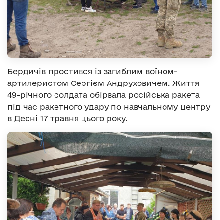
Бердичів простився із загиблим воїном-
артилеристом Сергієм Андруховичем. Життя
49-річного солдата обірвала російська ракета
під час ракетного удару по навчальному центру
в Десні 17 травня цього року.