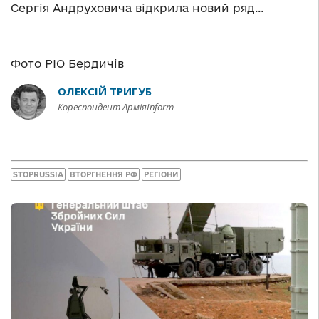
Сергія Андруховича відкрила новий ряд…
Фото РІО Бердичів
ОЛЕКСІЙ ТРИГУБ
Кореспондент АрміяInform
STOPRUSSIA
ВТОРГНЕННЯ РФ
РЕГІОНИ