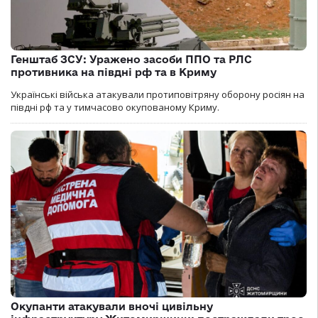
Генштаб ЗСУ: Уражено засоби ППО та РЛС
противника на півдні рф та в Криму
Українські війська атакували протиповітряну оборону росіян на
півдні рф та у тимчасово окупованому Криму.
Окупанти атакували вночі цивільну