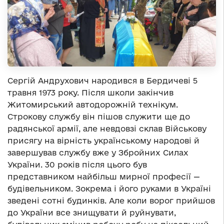
Сергій Андрухович народився в Бердичеві 5
травня 1973 року. Після школи закінчив
Житомирський автодорожній технікум.
Строкову службу він пішов служити ще до
радянської армії, але невдовзі склав Військову
присягу на вірність українському народові й
завершував службу вже у Збройних Силах
України. 30 років після цього був
представником найбільш мирної професії —
будівельником. Зокрема і його руками в Україні
зведені сотні будинків. Але коли ворог прийшов
до України все знищувати й руйнувати,