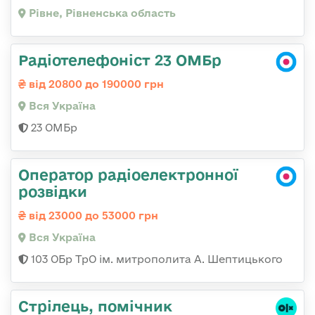
Рівне, Рівненська область
Радіотелефоніст 23 ОМБр
від 20800 до 190000 грн
Вся Україна
23 ОМБр
Оператор радіоелектронної
розвідки
від 23000 до 53000 грн
Вся Україна
103 ОБр ТрО ім. митрополита А. Шептицького
Стpілець, помічник