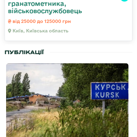
гpанатометника,
військовослужбовець
від 25000 до 125000 грн
Київ, Київська область
ПУБЛІКАЦІЇ