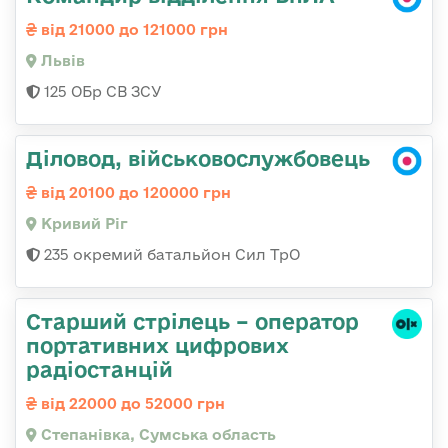
від 21000 до 121000 грн
Львів
125 ОБр СВ ЗСУ
Діловод, військовослужбовець
від 20100 до 120000 грн
Кривий Ріг
235 окремий батальйон Сил ТрО
Старший стрілець – оператор
портативних цифрових
радіостанцій
від 22000 до 52000 грн
Степанівка, Сумська область