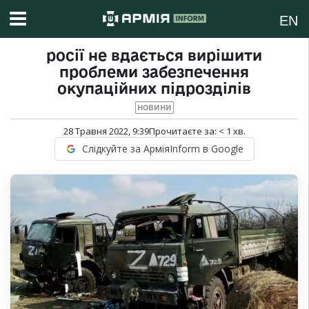
EN
росії не вдається вирішити
проблеми забезпечення
окупаційних підрозділів
НОВИНИ
28 Травня 2022, 9:39
Прочитаєте за:
< 1
хв.
Слідкуйте за АрміяInform в Google