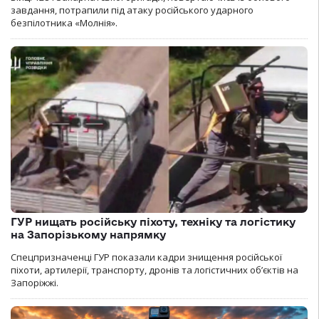
завдання, потрапили під атаку російського ударного
безпілотника «Молнія».
ГУР нищать російську піхоту, техніку та логістику
на Запорізькому напрямку
Спецпризначенці ГУР показали кадри знищення російської
піхоти, артилерії, транспорту, дронів та логістичних об’єктів на
Запоріжжі.