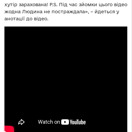
хутір зарахована! P.S. Під час зйомки цього відео
жодна Людина не постраждала», – йдеться у
анотації до відео.