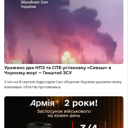
Уражено два НПЗ та СПБ установку «Сиваш» в
Чорному морі — Генштаб ЗСУ
У ніч на 8 серпня підрозділи Сил оборони України уразили низку
важливих об’єктів противника.