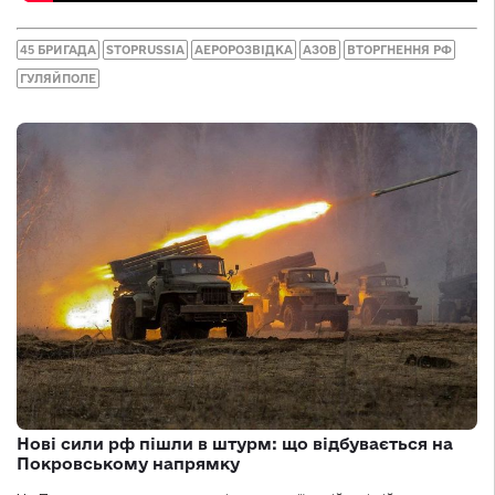
45 БРИГАДА
STOPRUSSIA
АЕРОРОЗВІДКА
АЗОВ
ВТОРГНЕННЯ РФ
ГУЛЯЙПОЛЕ
Нові сили рф пішли в штурм: що відбувається на
Покровському напрямку