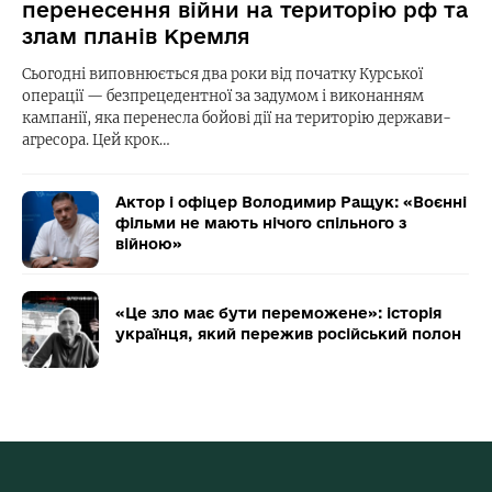
перенесення війни на територію рф та
злам планів Кремля
Сьогодні виповнюється два роки від початку Курської
операції — безпрецедентної за задумом і виконанням
кампанії, яка перенесла бойові дії на територію держави-
агресора. Цей крок…
Актор і офіцер Володимир Ращук: «Воєнні
фільми не мають нічого спільного з
війною»
«Це зло має бути переможене»: історія
українця, який пережив російський полон