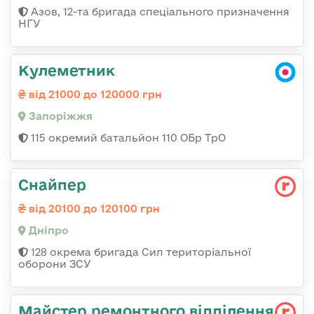
Азов, 12-та бригада спеціального призначення
НГУ
Кулеметник
від 21000 до 120000 грн
Запоріжжя
115 окремий батальйон 110 ОБр ТрО
Снайпер
від 20100 до 120100 грн
Дніпро
128 окрема бригада Сил територіальної
оборони ЗСУ
Майстер ремонтного відділення