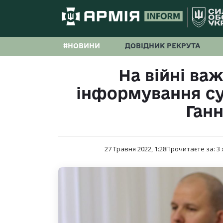
#НОВИНИ
ДОВІДНИК РЕКРУТА
На війні ва
інформування сус
Ган
27 Травня 2022, 1:28
Прочитаєте за:
3