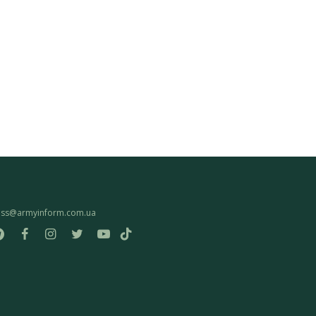
ess@armyinform.com.ua