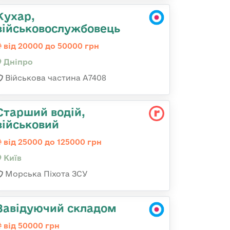
Кухар,
військовослужбовець
від 20000 до 50000 грн
Дніпро
Військова частина А7408
Стаpший водій,
військовий
від 25000 до 125000 грн
Київ
Морська Піхота ЗСУ
Завідуючий складом
від 50000 грн