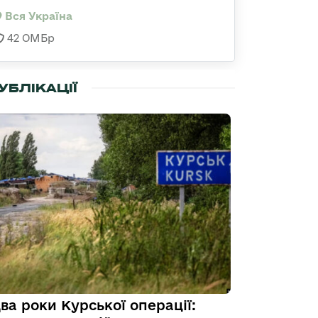
Вся Україна
42 ОМБр
УБЛІКАЦІЇ
ва роки Курської операції: