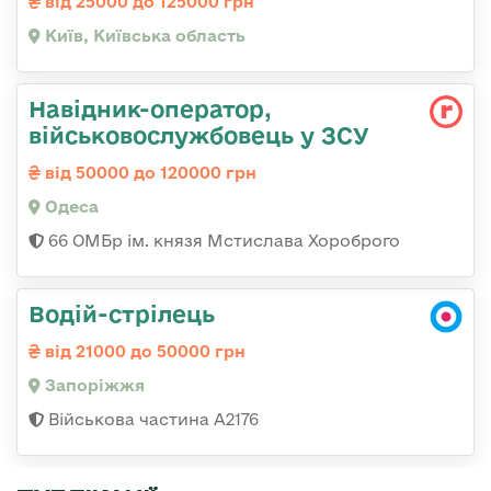
від 25000 до 125000 грн
Київ, Київська область
Навідник-оператор,
військовослужбовець у ЗСУ
від 50000 до 120000 грн
Одеса
66 ОМБр ім. князя Мстислава Хороброго
Водій-стрілець
від 21000 до 50000 грн
Запоріжжя
Військова частина А2176