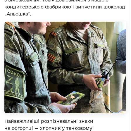
кондитерською фабрикою і випустили шоколад
„Альошка“.
Найважливіші розпізнавальні знаки
на обгортці — хлопчик у танковому