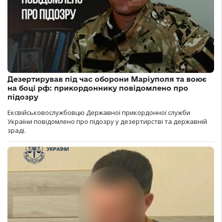
Дезертирував під час оборони Маріуполя та воює
на боці рф: прикордоннику повідомлено про
підозру
Ексвійськовослужбовцю Державної прикордонної служби
України повідомлено про підозру у дезертирстві та державній
зраді.