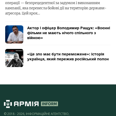
операції — безпрецедентної за задумом і виконанням
кампанії, яка перенесла бойові дії на територію держави-
агресора. Цей крок…
Актор і офіцер Володимир Ращук: «Воєнні
фільми не мають нічого спільного з
війною»
«Це зло має бути переможене»: історія
українця, який пережив російський полон
© 2018 - 2026, ІНФОРМАЦІЙНЕ АГЕНТСТВО,