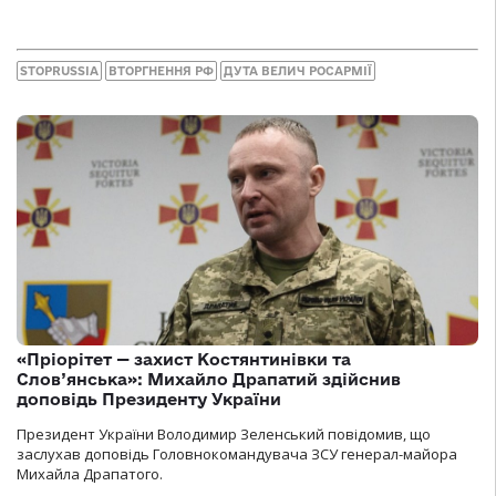
STOPRUSSIA
ВТОРГНЕННЯ РФ
ДУТА ВЕЛИЧ РОСАРМІЇ
«Пріорітет — захист Костянтинівки та
Слов’янська»: Михайло Драпатий здійснив
доповідь Президенту України
Президент України Володимир Зеленський повідомив, що
заслухав доповідь Головнокомандувача ЗСУ генерал-майора
Михайла Драпатого.