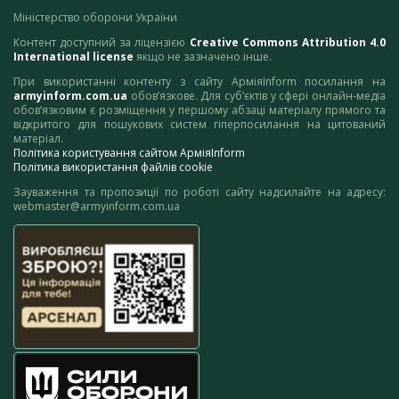
Міністерство оборони України
Контент доступний за ліцензією
Creative Commons Attribution 4.0
International license
якщо не зазначено інше.
При використанні контенту з сайту АрміяInform посилання на
armyinform.com.ua
обов’язкове. Для суб’єктів у сфері онлайн-медіа
обов’язковим є розміщення у першому абзаці матеріалу прямого та
відкритого для пошукових систем гіперпосилання на цитований
матеріал.
Політика користування сайтом АрміяInform
Політика використання файлів cookie
Зауваження та пропозиції по роботі сайту надсилайте на адресу:
webmaster@armyinform.com.ua