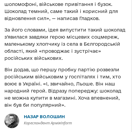
шоломофоні, військове привітання і бузок.
Шоколад темний, саме такий і корисний для
відновлення сил», — написав Гладков.
За його словами, ідея випустити такий шоколад
з’явилася завдяки герою місцевих соцмереж,
маленькому хлопчику із села в Бєлгородській
області, який «проводжає і зустрічає»
російських військових.
Він додав, що першу пробну партію розвезли
російським військовим у госпіталях і тим, хто
воює в Україні. «І, звичайно, Льоше. Він наш
народний герой. Відразу попереджу: шоколад
не можна купити в магазині. Хоча впевнений,
він був би популярний».
НАЗАР ВОЛОШИН
Кореспондент АрміяInform