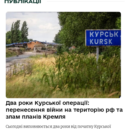
ПУБЛІКАЦІЇ
Два роки Курської операції:
перенесення війни на територію рф та
злам планів Кремля
Сьогодні виповнюється два роки від початку Курської