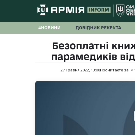
#НОВИНИ
ДОВІДНИК РЕКРУТА
Безоплатні книж
парамедиків ві
27 Травня 2022, 13:00
Прочитаєте за:
< 