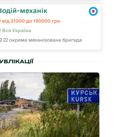
Водій-механік
від 21000 до 190000 грн
Вся Україна
22 окрема механізована бригада
УБЛІКАЦІЇ