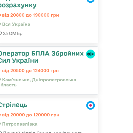
розрахунку
від 20800 до 190000 грн
Вся Україна
23 ОМБр
Оператор БПЛА Збройних
Сил України
від 20500 до 124000 грн
Кам'янське, Дніпропетровська
область
Стрілець
від 20000 до 120000 грн
Петропавлівка