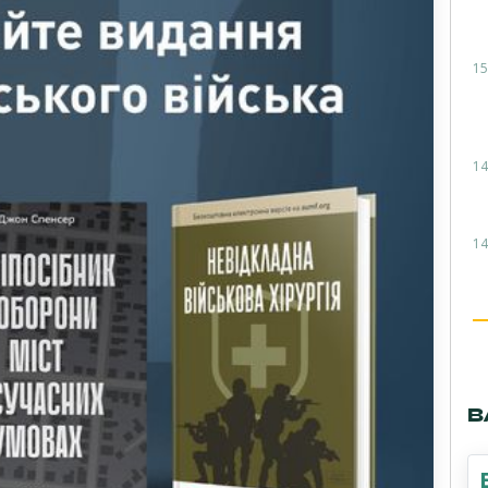
15
14
14
В