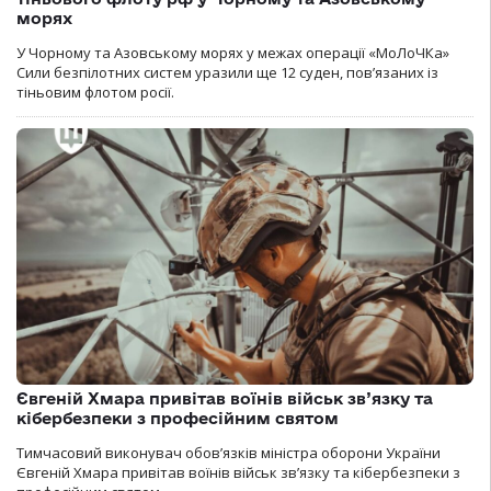
морях
У Чорному та Азовському морях у межах операції «МоЛоЧКа»
Сили безпілотних систем уразили ще 12 суден, пов’язаних із
тіньовим флотом росії.
Євгеній Хмара привітав воїнів військ зв’язку та
кібербезпеки з професійним святом
Тимчасовий виконувач обов’язків міністра оборони України
Євгеній Хмара привітав воїнів військ зв’язку та кібербезпеки з