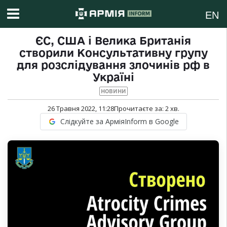
EN
ЄС, США і Велика Британія
створили Консультативну групу
для розслідування злочинів рф в
Україні
НОВИНИ
26 Травня 2022, 11:28
Прочитаєте за:
2
хв.
Слідкуйте за АрміяInform в Google