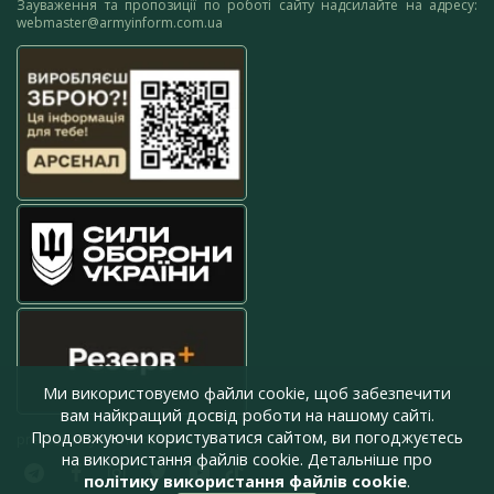
Зауваження та пропозиції по роботі сайту надсилайте на адресу:
webmaster@armyinform.com.ua
Ми використовуємо файли cookie, щоб забезпечити
вам найкращий досвід роботи на нашому сайті.
Продовжуючи користуватися сайтом, ви погоджуєтесь
press@armyinform.com.ua
на використання файлів cookie. Детальніше про
політику використання файлів cookie
.