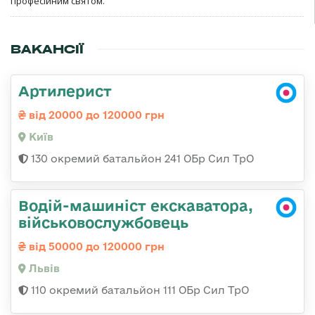
професійним святом.
ВАКАНСІЇ
Артилерист
від 20000 до 120000 грн
Київ
130 окремий батальйон 241 ОБр Сил ТрО
Водій-машиніст екскаватора,
військовослужбовець
від 50000 до 120000 грн
Львів
110 окремий батальйон 111 ОБр Сил ТрО