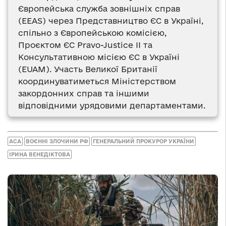
Європейська служба зовнішніх справ
(EEAS) через Представництво ЄС в Україні,
спільно з Європейською комісією,
Проєктом ЄС Pravo-Justice II та
Консультативною місією ЄС в Україні
(EUAM). Участь Великої Британії
координуватиметься Міністерством
закордонних справ та іншими
відповідними урядовими департаментами.
ACA
ВОЄННІ ЗЛОЧИНИ РФ
ГЕНЕРАЛЬНИЙ ПРОКУРОР УКРАЇНИ
ІРИНА ВЕНЕДІКТОВА