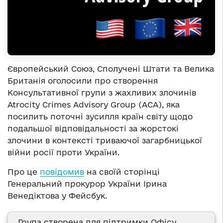
Європейський Союз, Сполучені Штати та Велика
Британія оголосили про створення
Консультативної групи з жахливих злочинів
Atrocity Crimes Advisory Group (ACA), яка
посилить поточні зусилля країн світу щодо
подальшої відповідальності за жорстокі
злочини в контексті триваючої загарбницької
війни росії проти України.
Про це
повідомив
на своїй сторінці
Генеральний прокурор України Ірина
Венедіктова у Фейсбук.
Група створена для підтримки Офісу