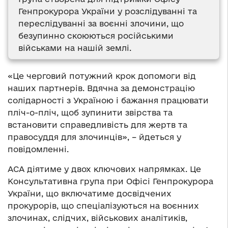
Генпрокурора України у розслідуванні та
переслідуванні за воєнні злочини, що
безупинно скоюються російськими
військами на нашій землі.
«Це черговий потужний крок допомоги від
наших партнерів. Вдячна за демонстрацію
солідарності з Україною і бажання працювати
пліч-о-пліч, щоб зупинити звірства та
встановити справедливість для жертв та
правосуддя для злочинців», – йдеться у
повідомленні.
АСА діятиме у двох ключових напрямках. Це
Консультативна група при Офісі Генпрокурора
України, що включатиме досвідчених
прокурорів, що спеціалізуються на воєнних
злочинах, слідчих, військових аналітиків,