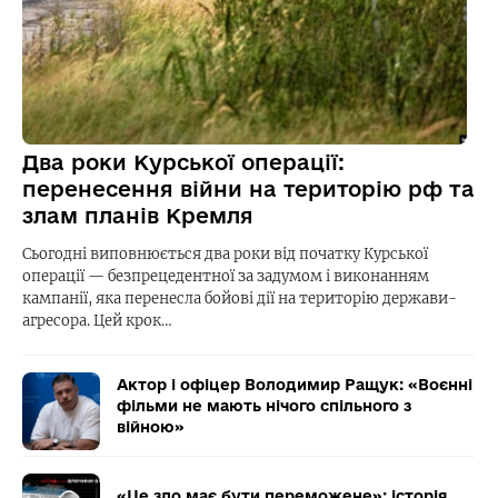
Два роки Курської операції:
перенесення війни на територію рф та
злам планів Кремля
Сьогодні виповнюється два роки від початку Курської
операції — безпрецедентної за задумом і виконанням
кампанії, яка перенесла бойові дії на територію держави-
агресора. Цей крок…
Актор і офіцер Володимир Ращук: «Воєнні
фільми не мають нічого спільного з
війною»
«Це зло має бути переможене»: історія