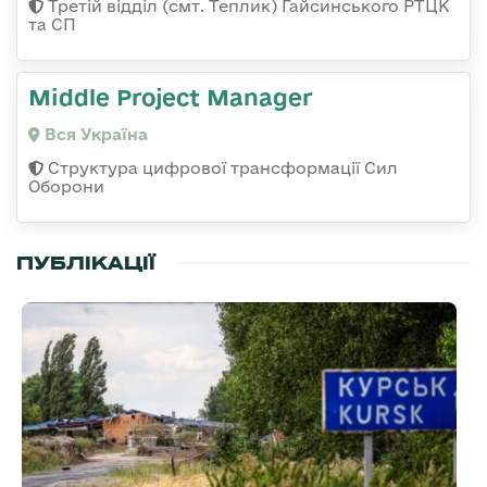
Третій відділ (смт. Теплик) Гайсинського РТЦК
та СП
Middle Project Manager
Вся Україна
Структура цифрової трансформації Сил
Оборони
ПУБЛІКАЦІЇ