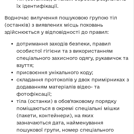
їх ідентифікації.
Водночас вилучення пошуковою групою тіл
(останків) з виявлених місць поховань
здійснюється у відповідності до правил:
дотримання заходів безпеки, правил
особистої гігієни та з використанням
спеціального захисного одягу, рукавичок та
взуття;
присвоєння унікального коду;
складання протоколів у двох примірниках з
додаванням матеріалів відео- та
фотофіксації;
тіла (останки) в обов’язковому порядку
поміщаються в окремі спеціальні мішки
(пакети, контейнери), на яких
зазначаються дата, найменування
пошукової групи, номер спеціального