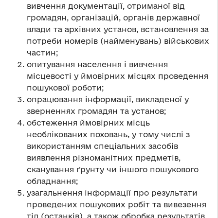
вивчення документації, отриманої від
громадян, організацій, органів державної
влади та архівних установ, встановлення за
потреби номерів (найменувань) військових
частин;
опитування населення і вивчення
місцевості у ймовірних місцях проведення
пошукової роботи;
опрацювання інформації, викладеної у
зверненнях громадян та установ;
обстеження ймовірних місць
необлікованих поховань, у тому числі з
використанням спеціальних засобів
виявлення різноманітних предметів,
сканування ґрунту чи іншого пошукового
обладнання;
узагальнення інформації про результати
проведених пошукових робіт та вивезення
тіл (останків), а також обробка результатів