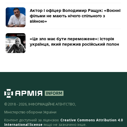
Актор і офіцер Володимир Ращук: «Воєнні
фільми не мають нічого спільного з
війною»
«Це зло має бути переможене»: історія
українця, який пережив російський полон
© 2018 - 2026, ІНФОРМАЦІЙНЕ АГЕНТСТВО,
Міністерство оборони України
Контент доступний за ліцензією
Creative Commons Attribution 4.0
International license
якщо не зазначено інше.