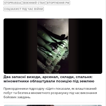
STOPRUSSIA
ВОЄННИЙ СТАН
ВТОРГНЕННЯ РФ
СОЦЗАХИСТ ПІД ЧАС ВІЙНИ
Два запасні виходи, арсенал, склади, спальня:
мінометники облаштували позицію під землею
Прикордонники підрозділу «Щит» показали, як влаштований
побут та безпека мінометного розрахунку під час виконання
бойових завдань.