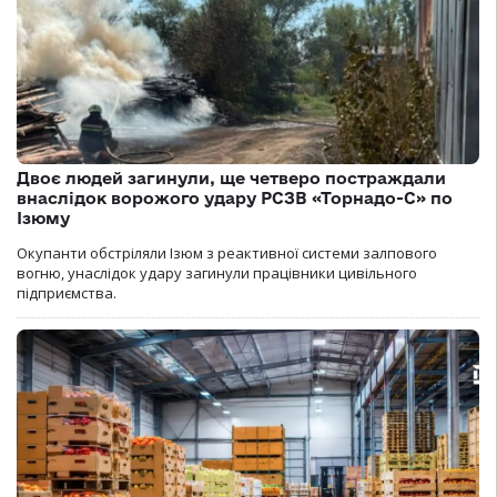
Двоє людей загинули, ще четверо постраждали
внаслідок ворожого удару РСЗВ «Торнадо-С» по
Ізюму
Окупанти обстріляли Ізюм з реактивної системи залпового
вогню, унаслідок удару загинули працівники цивільного
підприємства.