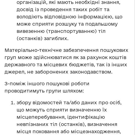
організацій, які мають необхідні знання,
досвід із проведення таких робіт та
володіють відповідною інформацією, що
може сприяти розшуку та подальшому
вивезенню (транспортуванню) тіл
(останків) загиблих.
Матеріально-технічне забезпечення пошукових
груп може здійснюватися як за рахунок коштів
державного та місцевих бюджетів, так із інших
джерел, не заборонених законодавством.
З-поміж іншого пошукові роботи
проводитимуть групи шляхом:
збору відомостей та/або даних про осіб,
що можуть сприяти визначенню їх
місцеперебування, ідентифікацію
невпізнаних тіл (останків), визначення
місця поховання або місцезнаходження,