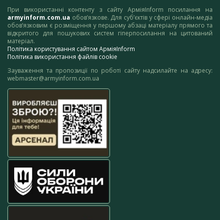
При використанні контенту з сайту АрміяInform посилання на
armyinform.com.ua
обов’язкове. Для суб’єктів у сфері онлайн-медіа
обов’язковим є розміщення у першому абзаці матеріалу прямого та
відкритого для пошукових систем гіперпосилання на цитований
матеріал.
Політика користування сайтом АрміяInform
Політика використання файлів cookie
Зауваження та пропозиції по роботі сайту надсилайте на адресу:
webmaster@armyinform.com.ua