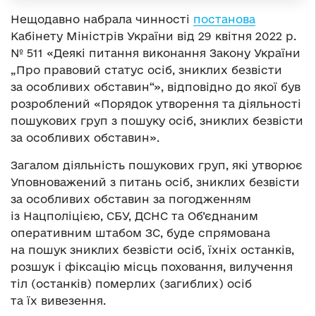
Нещодавно набрала чинності
постанова
Кабінету Міністрів України від 29 квітня 2022 р.
№ 511 «Деякі питання виконання Закону України
„Про правовий статус осіб, зниклих безвісти
за особливих обставин“», відповідно до якої був
розроблений «Порядок утворення та діяльності
пошукових груп з пошуку осіб, зниклих безвісти
за особливих обставин».
Загалом діяльність пошукових груп, які утворює
Уповноважений з питань осіб, зниклих безвісти
за особливих обставин за погодженням
із Нацполіцією, СБУ, ДСНС та Об’єднаним
оперативним штабом ЗС, буде спрямована
на пошук зниклих безвісти осіб, їхніх останків,
розшук і фіксацію місць поховання, вилучення
тіл (останків) померлих (загиблих) осіб
та їх вивезення.