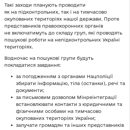
Такі заходи планують проводити
як на підконтрольних, так і на тимчасово
окупованих територіях нашої держави. Проте
представників правоохоронних органів
не включатимуть до складу груп, які проводять
пошукові роботи на непідконтрольних Україні
територіях.
Водночас на пошукові групи будуть
покладатися завдання:
за погодженням з органами Нацполіції
збирати інформацію, тіла (останки), речі та
документи;
за письмовим дозволом Мінреінтеграції
встановлювати контакти з юридичними та
фізичними особами на тимчасово
окупованих територіях України;
залучати громадян та інших представників