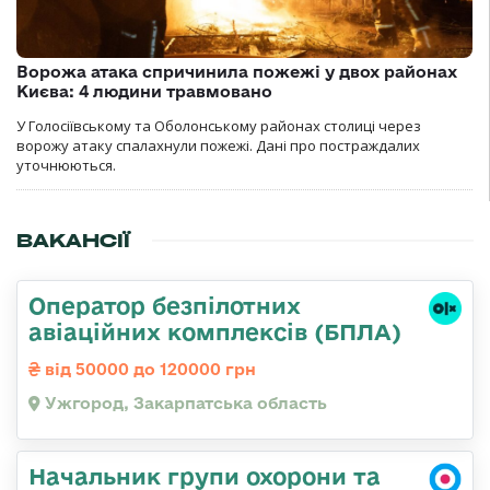
Ворожа атака спричинила пожежі у двох районах
Києва: 4 людини травмовано
У Голосіївському та Оболонському районах столиці через
ворожу атаку спалахнули пожежі. Дані про постраждалих
уточнюються.
ВАКАНСІЇ
Оператор безпілотних
авіаційних комплексів (БПЛА)
від 50000 до 120000 грн
Ужгород, Закарпатська область
Начальник групи охорони та