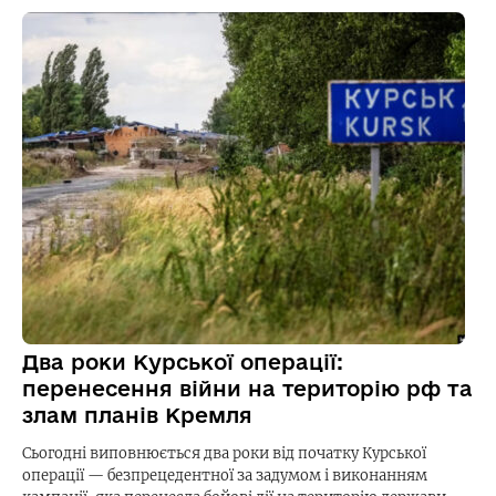
Два роки Курської операції:
перенесення війни на територію рф та
злам планів Кремля
Сьогодні виповнюється два роки від початку Курської
операції — безпрецедентної за задумом і виконанням