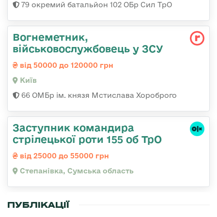
79 окремий батальйон 102 ОБр Сил ТрО
Вогнеметник,
військовослужбовець у ЗСУ
від 50000 до 120000 грн
Київ
66 ОМБр ім. князя Мстислава Хороброго
Заступник командира
стрілецької роти 155 об ТрО
від 25000 до 55000 грн
Степанівка, Сумська область
ПУБЛІКАЦІЇ