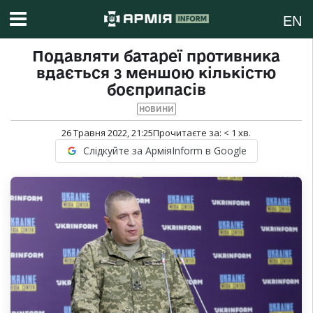
EN
Подавляти батареї противника
вдається з меншою кількістю
боєприпасів
НОВИНИ
26 Травня 2022, 21:25
Прочитаєте за:
< 1
хв.
Слідкуйте за АрміяInform в Google