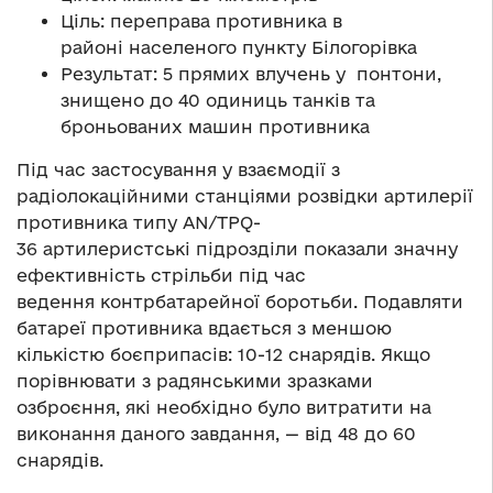
Ціль: переправа противника в
районі населеного пункту Білогорівка
Результат: 5 прямих влучень у понтони,
знищено до 40 одиниць танків та
броньованих машин противника
Під час застосування у взаємодії з
радіолокаційними станціями розвідки артилерії
противника типу AN/TPQ-
36 артилеристські підрозділи показали значну
ефективність стрільби під час
ведення контрбатарейної боротьби. Подавляти
батареї противника вдається з меншою
кількістю боєприпасів: 10-12 снарядів. Якщо
порівнювати з радянськими зразками
озброєння, які необхідно було витратити на
виконання даного завдання, — від 48 до 60
снарядів.