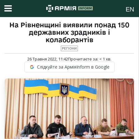
EN
На Рівненщині виявили понад 150
державних зрадників і
колаборантів
РЕГІОНИ
26 Травня 2022, 11:42
Прочитаєте за:
< 1
хв.
Слідкуйте за АрміяInform в Google