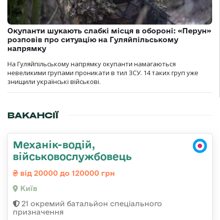
Окупанти шукають слабкі місця в обороні: «Перун»
розповів про ситуацію на Гуляйпільському
напрямку
На Гуляйпільському напрямку окупанти намагаються
невеликими групами проникати в тил ЗСУ. 14 таких груп уже
знищили українські військові.
ВАКАНСІЇ
Механік-водій,
військовослужбовець
від 20000 до 120000 грн
Київ
21 окремий батальйон спеціального
призначення