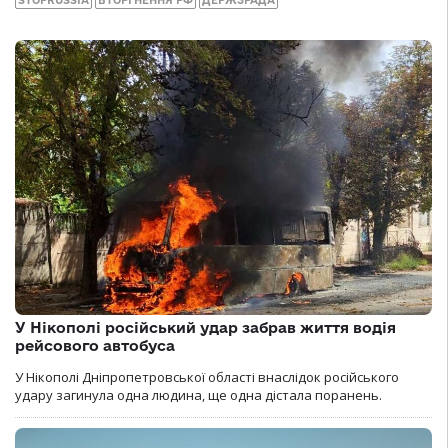
У Нікополі російський удар забрав життя водія
рейсового автобуса
У Нікополі Дніпропетровської області внаслідок російського
удару загинула одна людина, ще одна дістала поранень.