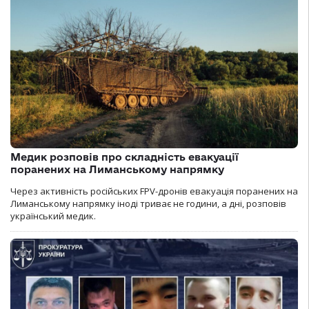
Медик розповів про складність евакуації
поранених на Лиманському напрямку
Через активність російських FPV-дронів евакуація поранених на
Лиманському напрямку іноді триває не години, а дні, розповів
український медик.