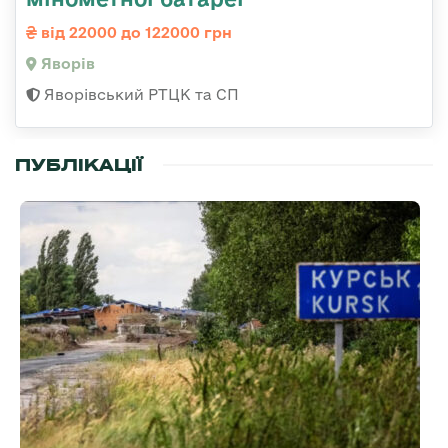
від 22000 до 122000 грн
Яворів
Яворівський РТЦК та СП
ПУБЛІКАЦІЇ