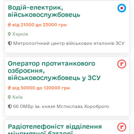
Водій-електрик,
військовослужбовець
від 21000 до 23000 грн
Харків
Метрологічний центр військових еталонів ЗСУ
Оператор протитанкового
озброєння,
військовослужбовець у ЗСУ
від 50000 до 120000 грн
Київ
66 ОМБр ім. князя Мстислава Хороброго
Радіотелефоніст відділення
мінометної батареї