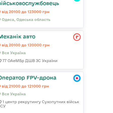
військовослужбовець
від 20100 до 123000 грн
Одеса, Одеська область
Механік авто
від 20100 до 120000 грн
Вся Україна
77 ОАеМБр ДШВ ЗС України
Оператор FPV-дрона
від 21000 до 121000 грн
Вся Україна
1 центр рекрутингу Сухопутних військ
ЗСУ