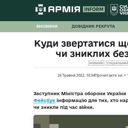
#НОВИНИ
ДОВІДНИК РЕКРУТА
Куди звертатися 
чи зниклих без
НОВИНИ
СОЦІАЛЬНИ
26 Травня 2022, 10:34
Прочитаєте за:
< 
Заступник Міністра оборони України 
Фейсбук
інформацію для тих, хто нар
чи зникли під час війни.