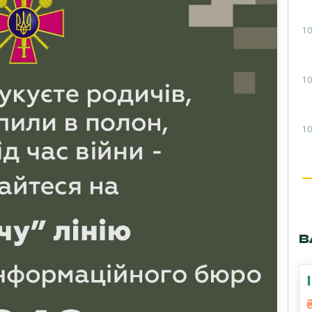
10
10
10
В