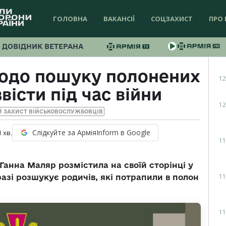
ГОЛОВНА
ВАКАНСІЇ
СОЦЗАХИСТ
ПРО 
ДОВІДНИК ВЕТЕРАНА
щодо пошуку полонених
12
вісти під час війни
12
Й ЗАХИСТ ВІЙСЬКОВОСЛУЖБОВЦІВ
Слідкуйте за АрміяInform в Google
1
хв.
11
Ганна Маляр розмістила на своїй сторінці у
11
азі розшукує родичів, які потрапили в полон
11