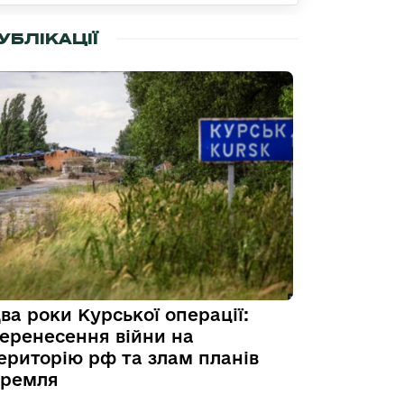
УБЛІКАЦІЇ
ва роки Курської операції:
еренесення війни на
ериторію рф та злам планів
ремля