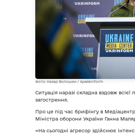
Фото: Назар Волошин / АрміяInform
Ситуація наразі складна вздовж всієї 
загострення.
Про це під час брифінгу в Медіацент
Міністра оборони України Ганна Маля
«На сьогодні агресор здійснює інтенс