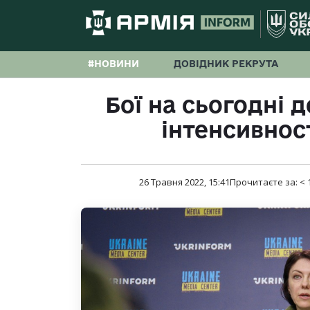
#НОВИНИ
ДОВІДНИК РЕКРУТА
Бої на сьогодні 
інтенсивнос
26 Травня 2022, 15:41
Прочитаєте за:
< 