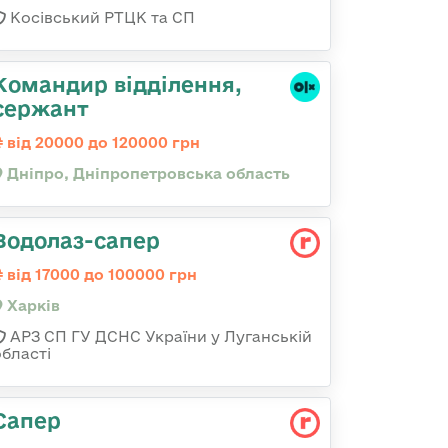
Косівський РТЦК та СП
Командир відділення,
сержант
від 20000 до 120000 грн
Дніпро, Дніпропетровська область
Водолаз-сапер
від 17000 до 100000 грн
Харків
АРЗ СП ГУ ДСНС України у Луганській
області
Сапер