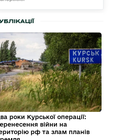
УБЛІКАЦІЇ
ва роки Курської операції:
еренесення війни на
ериторію рф та злам планів
ремля