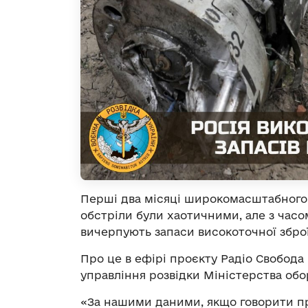
Перші два місяці широкомасштабного 
обстріли були хаотичними, але з часом
вичерпують запаси високоточної зброї
Про це в ефірі проєкту Радіо Свобода
управління розвідки Міністерства обо
«За нашими даними, якщо говорити пр