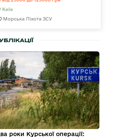
Київ
Морська Піхота ЗСУ
УБЛІКАЦІЇ
ва роки Курської операції: