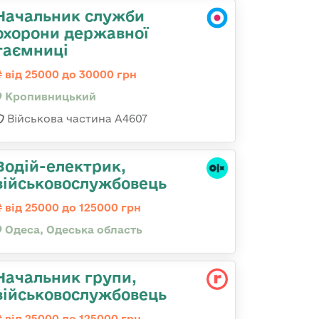
Начальник служби
охорони державної
таємниці
від 25000 до 30000 грн
Кропивницький
Військова частина А4607
Водій-електрик,
військовослужбовець
від 25000 до 125000 грн
Одеса, Одеська область
Начальник групи,
військовослужбовець
від 25000 до 125000 грн