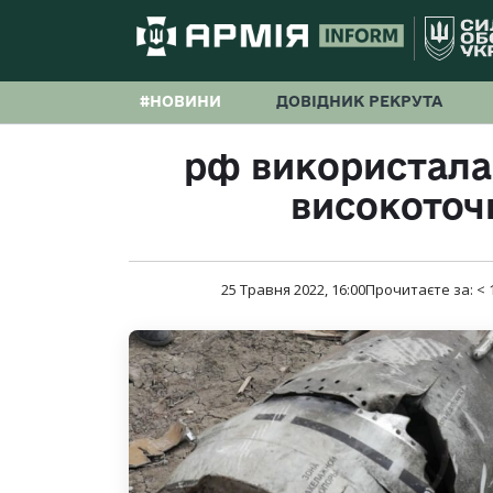
#НОВИНИ
ДОВІДНИК РЕКРУТА
рф використала 
високоточн
25 Травня 2022, 16:00
Прочитаєте за:
< 