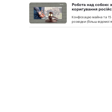
Робота над собою: х
коригування російс
Конфіскацію майна та 15 
розвідки (більш відомої як