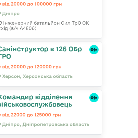
від 20000 до 100000 грн
Дніпро
Інженерний батальйон Сил ТрО ОК
хід (в/ч А4806)
Санінструктор в 126 ОБр
ТРО
від 20000 до 120000 грн
Херсон, Херсонська область
Командир відділення
військовослужбовець
від 22000 до 125000 грн
Дніпро, Дніпропетровська область