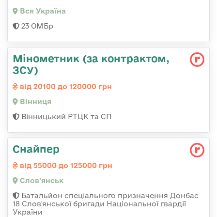
Вся Україна
23 ОМБр
Мінометник (за контрактом,
ЗСУ)
від 20100 до 120000 грн
Вінниця
Вінницький РТЦК та СП
Снайпер
від 55000 до 125000 грн
Слов'янськ
Батальйон спеціального призначення Донбас
18 Слов'янської бригади Національної гвардії
України