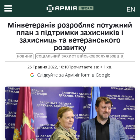
EN
Мінветеранів розробляє потужний
план з підтримки захисників і
захисниць та ветеранського
розвитку
НОВИНИ
СОЦІАЛЬНИЙ ЗАХИСТ ВІЙСЬКОВОСЛУЖБОВЦІВ
25 Травня 2022, 10:10
Прочитаєте за:
< 1
хв.
Слідкуйте за АрміяInform в Google