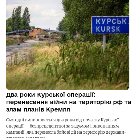
Два роки Курської операції:
перенесення війни на територію рф та
злам планів Кремля
Сьогодні виповнюється два роки від початку Курської
операції — безпрецедентної за задумом і виконанням
кампанії, яка перенесла бойові дії на територію держави-