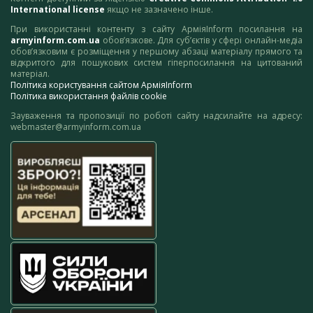
International license
якщо не зазначено інше.
При використанні контенту з сайту АрміяInform посилання на
armyinform.com.ua
обов’язкове. Для суб’єктів у сфері онлайн-медіа
обов’язковим є розміщення у першому абзаці матеріалу прямого та
відкритого для пошукових систем гіперпосилання на цитований
матеріал.
Політика користування сайтом АрміяInform
Політика використання файлів cookie
Зауваження та пропозиції по роботі сайту надсилайте на адресу:
webmaster@armyinform.com.ua