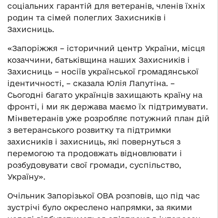
соціальних гарантій для ветеранів, членів їхніх
родин та сімей полеглих Захисників і
Захисниць.
«Запоріжжя – історичний центр України, місця
козаччини, батьківщина наших Захисників і
Захисниць – носіїв української громадянської
ідентичності, – сказала Юлія Лапутіна. –
Сьогодні багато українців захищають країну на
фронті, і ми як держава маємо їх підтримувати.
Мінветеранів уже розробляє потужний план дій
з ветеранського розвитку та підтримки
захисників і захисниць, які повернуться з
перемогою та продовжать відновлювати і
розбудовувати свої громади, суспільство,
Україну».
Очільник Запорізької ОВА розповів, що під час
зустрічі було окреслено напрямки, за якими