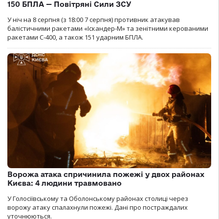
150 БПЛА — Повітряні Сили ЗСУ
У ніч на 8 серпня (з 18:00 7 серпня) противник атакував
балістичними ракетами «Іскандер-М» та зенітними керованими
ракетами С-400, а також 151 ударним БПЛА.
Ворожа атака спричинила пожежі у двох районах
Києва: 4 людини травмовано
У Голосіївському та Оболонському районах столиці через
ворожу атаку спалахнули пожежі. Дані про постраждалих
уточнюються.