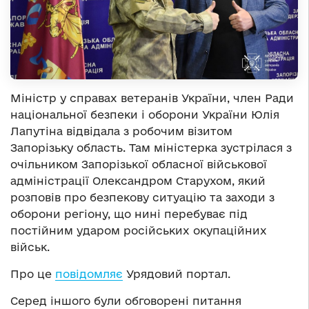
Міністр у справах ветеранів України, член Ради
національної безпеки і оборони України Юлія
Лапутіна відвідала з робочим візитом
Запорізьку область. Там міністерка зустрілася з
очільником Запорізької обласної військової
адміністрації Олександром Старухом, який
розповів про безпекову ситуацію та заходи з
оборони регіону, що нині перебуває під
постійним ударом російських окупаційних
військ.
Про це
повідомляє
Урядовий портал.
Серед іншого були обговорені питання