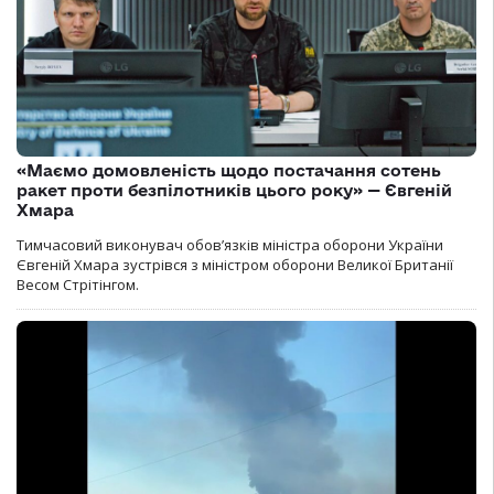
«Маємо домовленість щодо постачання сотень
ракет проти безпілотників цього року» — Євгеній
Хмара
Тимчасовий виконувач обов’язків міністра оборони України
Євгеній Хмара зустрівся з міністром оборони Великої Британії
Весом Стрітінгом.