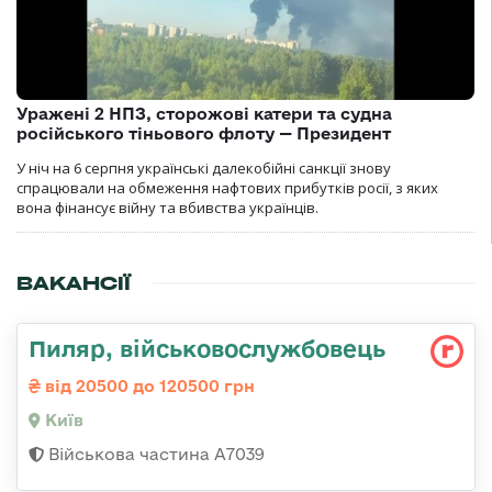
Уражені 2 НПЗ, сторожові катери та судна
російського тіньового флоту — Президент
У ніч на 6 серпня українські далекобійні санкції знову
спрацювали на обмеження нафтових прибутків росії, з яких
вона фінансує війну та вбивства українців.
ВАКАНСІЇ
Пиляр, військовослужбовець
від 20500 до 120500 грн
Київ
Військова частина А7039