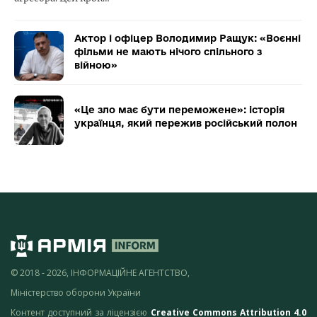
Актор і офіцер Володимир Ращук: «Воєнні
фільми не мають нічого спільного з
війною»
«Це зло має бути переможене»: історія
українця, який пережив російський полон
© 2018 - 2026, ІНФОРМАЦІЙНЕ АГЕНТСТВО,
Міністерство оборони України
Контент доступний за ліцензією
Creative Commons Attribution 4.0