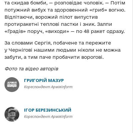
та скидав бомби, — розповідає чоловік. — Потім
потужний вибух та здоровенний «гриб» вогню.
Відлітаючи, ворожий пілот випустив
протиракетні теплові пастки і зник. Залпи
«Градів» поруч, «виходи» — по 48 ракет одразу.
За словами Сергія, побачене та пережите
у Чернігові нашими людьми ніколи не можна
забути, а тим паче пробачити ворогові.
Фото та відео авторів
ГРИГОРІЙ МАЗУР
Кореспондент АрміяInform
ІГОР БЕРЕЗИНСЬКИЙ
Кореспондент АрміяInform