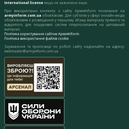
International license
якщо не зазначено інше.
При використанні контенту з сайту АрміяInform посилання на
armyinform.com.ua
обов’язкове. Для суб’єктів у сфері онлайн-медіа
обов’язковим є розміщення у першому абзаці матеріалу прямого та
відкритого для пошукових систем гіперпосилання на цитований
матеріал.
Політика користування сайтом АрміяInform
Політика використання файлів cookie
Зауваження та пропозиції по роботі сайту надсилайте на адресу:
webmaster@armyinform.com.ua