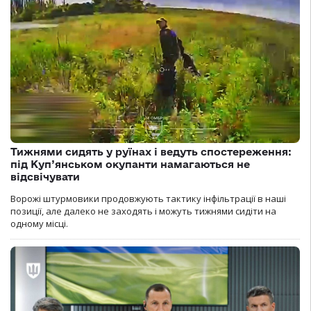
Тижнями сидять у руїнах і ведуть спостереження:
під Куп’янськом окупанти намагаються не
відсвічувати
Ворожі штурмовики продовжують тактику інфільтрації в наші
позиції, але далеко не заходять і можуть тижнями сидіти на
одному місці.