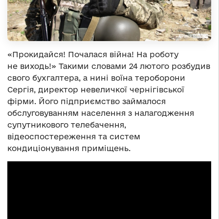
«Прокидайся! Почалася війна! На роботу
не виходь!» Такими словами 24 лютого розбудив
свого бухгалтера, а нині воїна тероборони
Сергія, директор невеличкої чернігівської
фірми. Його підприємство займалося
обслуговуванням населення з налагодження
супутникового телебачення,
відеоспостереження та систем
кондиціонування приміщень.