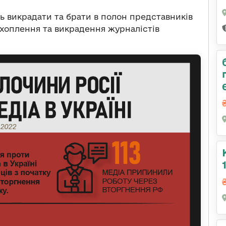
ь викрадати та брати в полон представників
захоплення та викрадення журналістів