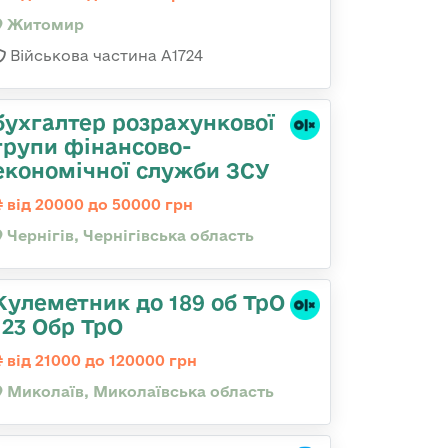
Житомир
Військова частина А1724
бухгалтер розрахункової
групи фінансово-
економічної служби ЗСУ
від 20000 до 50000 грн
Чернігів, Чернігівська область
Кулеметник до 189 об ТрО
123 Обр ТрО
від 21000 до 120000 грн
Миколаїв, Миколаївська область