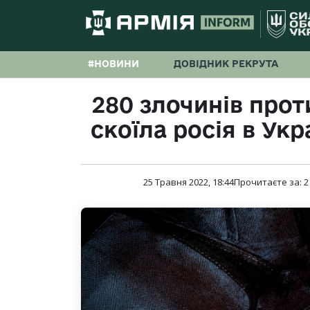
#НОВИНИ
ДОВІДНИК РЕКРУТА
280 злочинів прот
скоїла росія в Укр
25 Травня 2022, 18:44
Прочитаєте за:
2