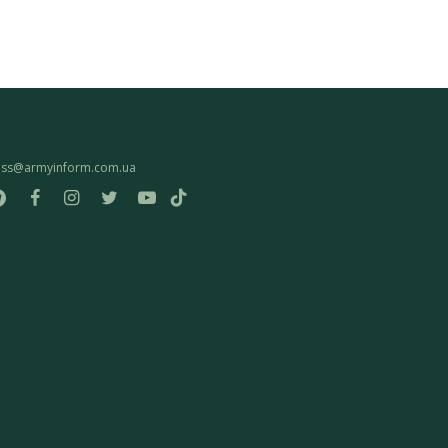
ess@armyinform.com.ua