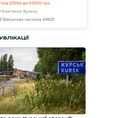
від 23500 до 53500 грн
Кам'янка-Бузька
Військова частина А4623
УБЛІКАЦІЇ