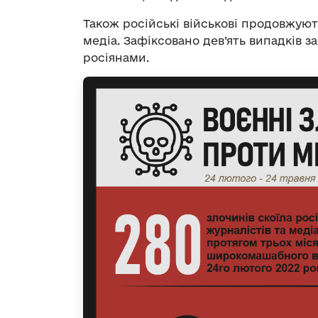
Також російські військові продовжуют
медіа. Зафіксовано дев’ять випадків 
росіянами.