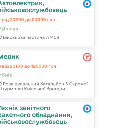
Автоелектрик,
військовослужбовець
від 20000 до 50000 грн
Дніпро
Військова частина А7408
Медик
від 20100 до 120000 грн
Київ
Розвідувальний батальйон 5 Окремої
Штурмової Київської бригади
Технік зенітного
ракетного обладнання,
військовослужбовець