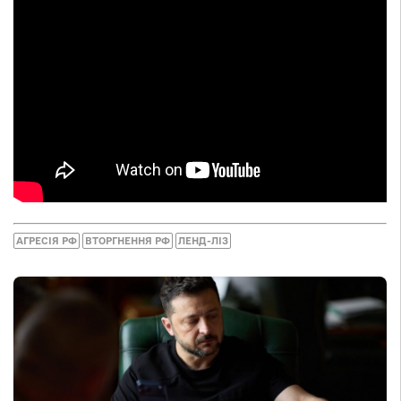
АГРЕСІЯ РФ
ВТОРГНЕННЯ РФ
ЛЕНД-ЛІЗ