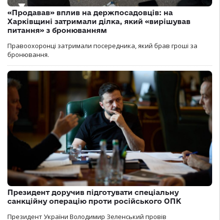
«Продавав» вплив на держпосадовців: на
Харківщині затримали ділка, який «вирішував
питання» з бронюванням
Правоохоронці затримали посередника, який брав гроші за
бронювання.
Президент доручив підготувати спеціальну
санкційну операцію проти російського ОПК
Президент України Володимир Зеленський провів