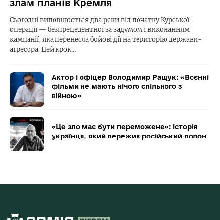
злам планів Кремля
Сьогодні виповнюється два роки від початку Курської
операції — безпрецедентної за задумом і виконанням
кампанії, яка перенесла бойові дії на територію держави-
агресора. Цей крок…
Актор і офіцер Володимир Ращук: «Воєнні
фільми не мають нічого спільного з
війною»
«Це зло має бути переможене»: історія
українця, який пережив російський полон