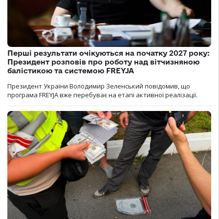
Перші результати очікуються на початку 2027 року:
Президент розповів про роботу над вітчизняною
балістикою та системою FREYJA
Президент України Володимир Зеленський повідомив, що
програма FREYJA вже перебуває на етапі активної реалізації.