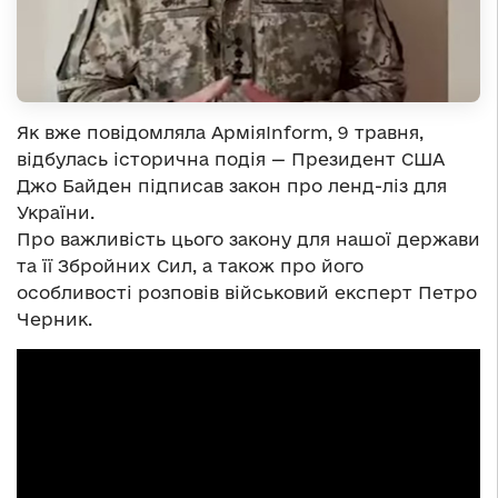
Як вже повідомляла АрміяInform, 9 травня,
відбулась історична подія — Президент США
Джо Байден підписав закон про ленд-ліз для
України.
Про важливість цього закону для нашої держави
та її Збройних Сил, а також про його
особливості розповів військовий експерт Петро
Черник.