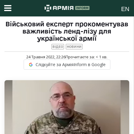
EN
Військовий експерт прокоментував
важливість ленд-лізу для
української армії
ВІДЕО
НОВИНИ
24 Травня 2022, 22:26
Прочитаєте за:
< 1
хв.
Слідкуйте за АрміяInform в Google