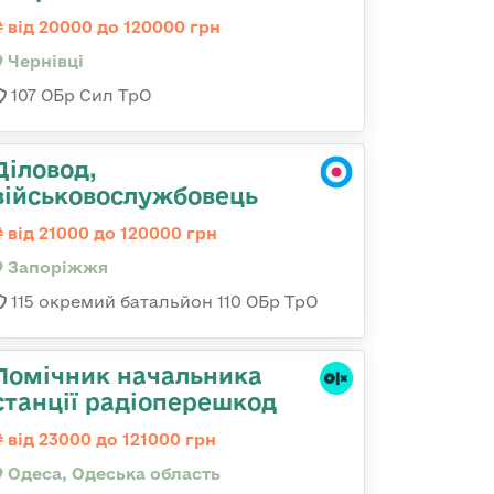
від 20000 до 120000 грн
Чернівці
107 ОБр Сил ТрО
Діловод,
військовослужбовець
від 21000 до 120000 грн
Запоріжжя
115 окремий батальйон 110 ОБр ТрО
Помічник начальника
станції радіоперешкод
від 23000 до 121000 грн
Одеса, Одеська область