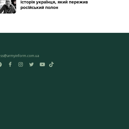
історія українця, який пережив
російський полон
ess@armyinform.com.ua