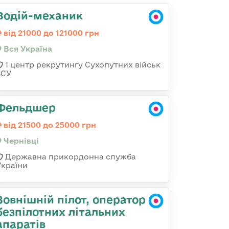
Водій-механик
від 21000 до 121000 грн
Вся Україна
1 центр рекрутингу Сухопутних військ
ЗСУ
Фельдшер
від 21500 до 25000 грн
Чернівці
Державна прикордонна служба
України
Зовнішній пілот, оператор
безпілотних літальних
апаратів