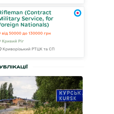
Rifleman (Contract
Military Service, for
Foreign Nationals)
від 50000 до 130000 грн
Кривий Ріг
Криворізький РТЦК та СП
УБЛІКАЦІЇ