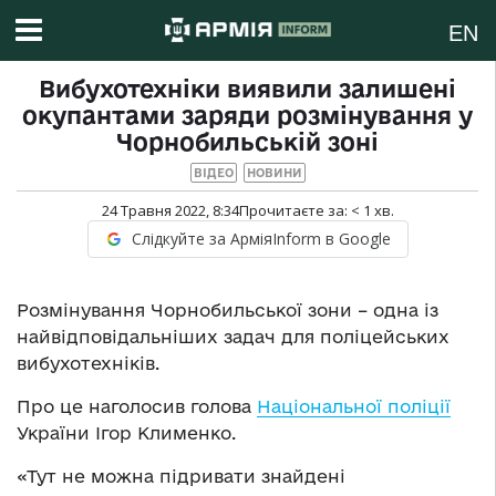
EN
Вибухотехніки виявили залишені
окупантами заряди розмінування у
Чорнобильській зоні
ВІДЕО
НОВИНИ
24 Травня 2022, 8:34
Прочитаєте за:
< 1
хв.
Слідкуйте за АрміяInform в Google
Розмінування Чорнобильської зони – одна із
найвідповідальніших задач для поліцейських
вибухотехніків.
Про це наголосив голова
Національної поліції
України Ігор Клименко.
«Тут не можна підривати знайдені