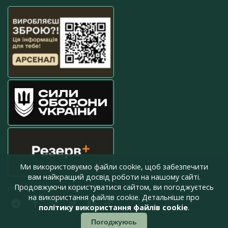
Ми використовуємо файли cookie, щоб забезпечити
вам найкращий досвід роботи на нашому сайті.
Продовжуючи користуватися сайтом, ви погоджуєтесь
press@armyinform.com.ua
на використання файлів cookie. Детальніше про
політику використання файлів cookie
.
Погоджуюсь