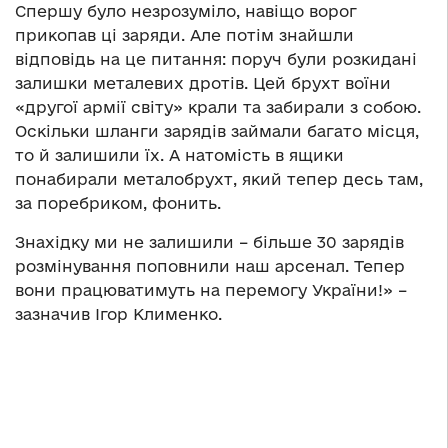
Спершу було незрозуміло, навіщо ворог
прикопав ці заряди. Але потім знайшли
відповідь на це питання: поруч були розкидані
залишки металевих дротів. Цей брухт воїни
«другої армії світу» крали та забирали з собою.
Оскільки шланги зарядів займали багато місця,
то й залишили їх. А натомість в ящики
понабирали металобрухт, який тепер десь там,
за поребриком, фонить.
Знахідку ми не залишили – більше 30 зарядів
розмінування поповнили наш арсенал. Тепер
вони працюватимуть на перемогу України!» –
зазначив Ігор Клименко.