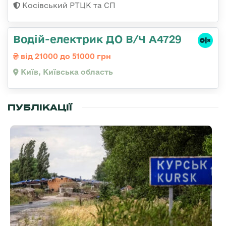
Косівський РТЦК та СП
Водій-електрик ДО В/Ч А4729
від 21000 до 51000 грн
Київ, Київська область
ПУБЛІКАЦІЇ