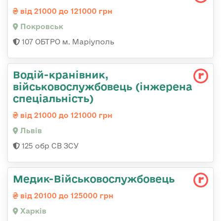
від 21000 до 121000 грн
Покровськ
107 ОБТРО м. Маріуполь
Водій-кранівник,
військовослужбовець (інжерена
спеціальність)
від 21000 до 121000 грн
Львів
125 обр СВ ЗСУ
Медик-Військовослужбовець
від 20100 до 125000 грн
Харків