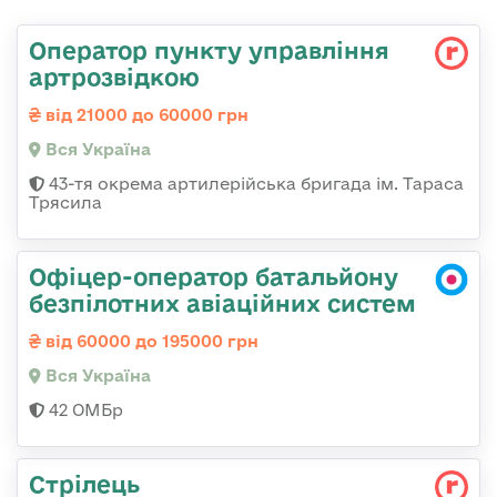
Оператор пункту управління
артрозвідкою
від 21000 до 60000 грн
Вся Україна
43-тя окрема артилерійська бригада ім. Тараса
Трясила
Офіцер-оператор батальйону
безпілотних авіаційних систем
від 60000 до 195000 грн
Вся Україна
42 ОМБр
Стрілець