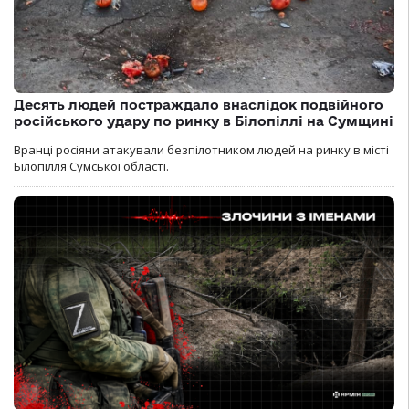
Десять людей постраждало внаслідок подвійного
російського удару по ринку в Білопіллі на Сумщині
Вранці росіяни атакували безпілотником людей на ринку в місті
Білопілля Сумської області.