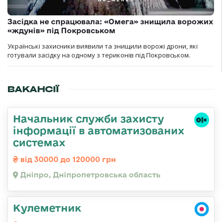
Засідка не спрацювала: «Омега» знищила ворожих
«ждунів» під Покровськом
Українські захисники виявили та знищили ворожі дрони, які
готували засідку на одному з териконів під Покровськом.
ВАКАНСІЇ
Начальник служби захисту
інформації в автоматизованих
системах
від 30000 до 120000 грн
Дніпро, Дніпропетровська область
Кулеметник