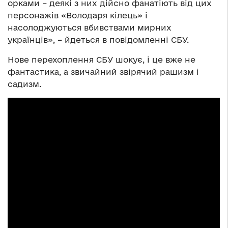
орками – деякі з них дійсно фанатіють від цих
персонажів «Володаря кілець» і
насолоджуються вбивствами мирних
українців», – йдеться в повідомленні СБУ.
Нове перехоплення СБУ шокує, і це вже не
фантастика, а звичайний звірячий рашизм і
садизм.