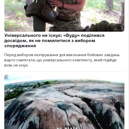
Універсального не існує: «Вуду» поділився
досвідом, як не помилитися з вибором
спорядження
Перед вибором екіпірування для виконання бойових завдань
варто пам’ятати, що універсального комплекту, який підійде
всім, не існує.