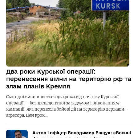
Два роки Курської операції:
перенесення війни на територію рф та
злам планів Кремля
Сьогодні виповнюється два роки від початку Курської
операції — безпрецедентної за задумом і виконанням
кампанії, яка перенесла бойові дії на територію держави-
агресора. Цей крок…
Актор і офіцер Володимир Ращук: «Воєнні