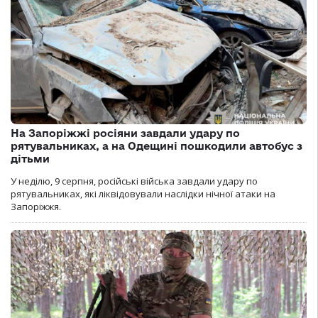
На Запоріжжі росіяни завдали удару по
рятувальниках, а на Одещині пошкодили автобус з
дітьми
У неділю, 9 серпня, російські війська завдали удару по
рятувальниках, які ліквідовували наслідки нічної атаки на
Запоріжжя.