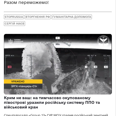
Разом переможемо!
STOPRUSSIA
ВТОРГНЕННЯ РФ
ГУМАНІТАРНА ДОПОМОГА
СЕРГІЙ НАЄВ
Крим не ваш: на тимчасово окупованому
півострові уразили російську систему ППО та
військовий кран
Спецпідрозділ «Group 13» ГУР МОУ спалив російський зенітний