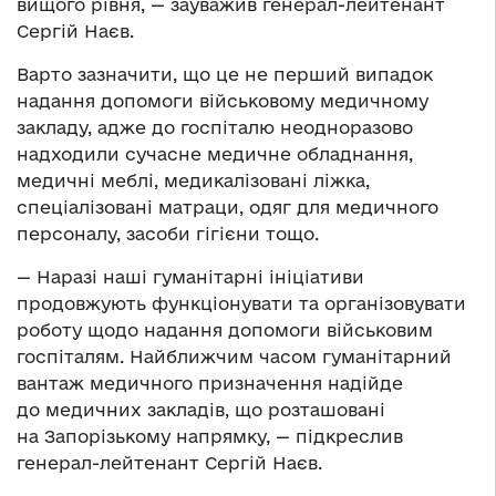
вищого рівня, — зауважив генерал-лейтенант
Сергій Наєв.
Варто зазначити, що це не перший випадок
надання допомоги військовому медичному
закладу, адже до госпіталю неодноразово
надходили сучасне медичне обладнання,
медичні меблі, медикалізовані ліжка,
спеціалізовані матраци, одяг для медичного
персоналу, засоби гігієни тощо.
— Наразі наші гуманітарні ініціативи
продовжують функціонувати та організовувати
роботу щодо надання допомоги військовим
госпіталям. Найближчим часом гуманітарний
вантаж медичного призначення надійде
до медичних закладів, що розташовані
на Запорізькому напрямку, — підкреслив
генерал-лейтенант Сергій Наєв.