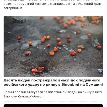
ракетно-гарматний комплекс «панцирь-С1» та військовий кран
загарбників.
Десять людей постраждало внаслідок подвійного
російського удару по ринку в Білопіллі на Сумщині
Вранці росіяни атакували безпілотником людей на ринку в місті
Білопілля Сумської області.