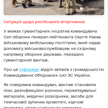
Ситуація щодо російського вторгнення
У межах гуманітарних ініціатив командувача
Сил оборони генерал-лейтенанта Сергія Наєва
військовому мобільному госпіталю, який надає
допомогу військовослужбовцям на східному
напрямку оборони держави, передано
гуманітарний вантаж.
Про це
інформує
відділ зв’язків з громадськістю
Командування Об’єднаних сил ЗС України.
Як повідомив командувач, вантаж становили
ліки, дезінфекційні розчини, перев’язувальні
матеріали, медичні розхідники, засоби для
тимчасової зупинки кровотечі, харчові
продукти, спальні мішки та каремати.