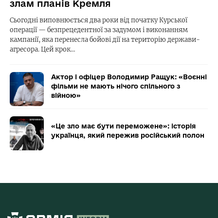
злам планів Кремля
Сьогодні виповнюється два роки від початку Курської
операції — безпрецедентної за задумом і виконанням
кампанії, яка перенесла бойові дії на територію держави-
агресора. Цей крок…
Актор і офіцер Володимир Ращук: «Воєнні
фільми не мають нічого спільного з
війною»
«Це зло має бути переможене»: історія
українця, який пережив російський полон