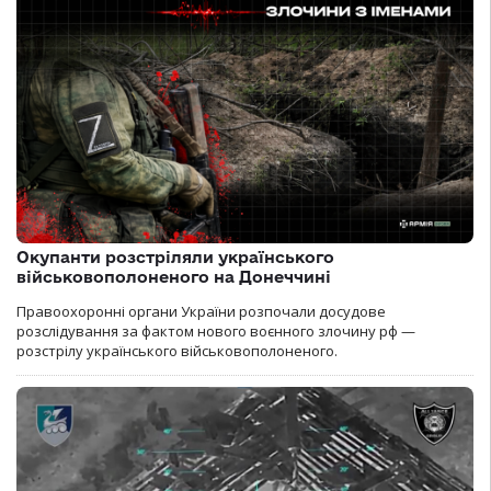
Окупанти розстріляли українського
військовополоненого на Донеччині
Правоохоронні органи України розпочали досудове
розслідування за фактом нового воєнного злочину рф —
розстрілу українського військовополоненого.