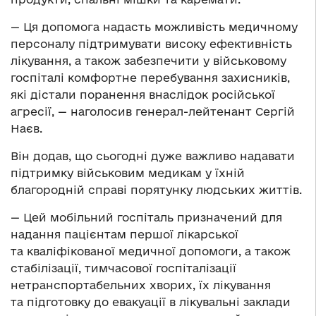
— Ця допомога надасть можливість медичному
персоналу підтримувати високу ефективність
лікування, а також забезпечити у військовому
госпіталі комфортне перебування захисників,
які дістали поранення внаслідок російської
агресії, — наголосив генерал-лейтенант Сергій
Наєв.
Він додав, що сьогодні дуже важливо надавати
підтримку військовим медикам у їхній
благородній справі порятунку людських життів.
— Цей мобільний госпіталь призначений для
надання пацієнтам першої лікарської
та кваліфікованої медичної допомоги, а також
стабілізації, тимчасової госпіталізації
нетранспортабельних хворих, їх лікування
та підготовку до евакуації в лікувальні заклади