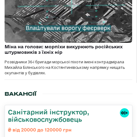
Міна на голови: морпіхи викурюють російських
штурмовиків з їхніх нір
Розвідники 36-ї бригади морської піхоти імені контрадмірала
Михайла Білінського на Костянтинівському напрямку нищать
окупантів у будівлях.
ВАКАНСІЇ
Санітарний інструктор,
військовослужбовець
від 20000 до 120000 грн