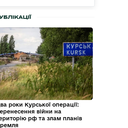
УБЛІКАЦІЇ
ва роки Курської операції:
еренесення війни на
ериторію рф та злам планів
ремля