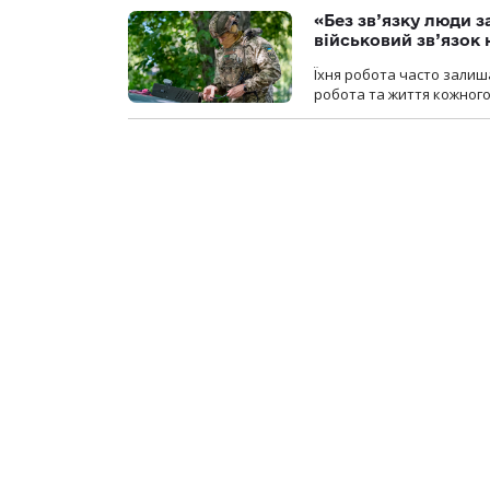
«Без зв’язку люди 
військовий зв’язо
Їхня робота часто залиш
робота та життя кожного