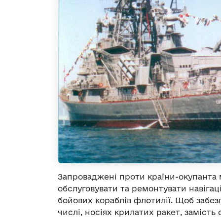
Запроваджені проти країни-окупанта 
обслуговувати та ремонтувати навігац
бойових кораблів флотилії. Щоб забез
числі, носіях крилатих ракет, замість