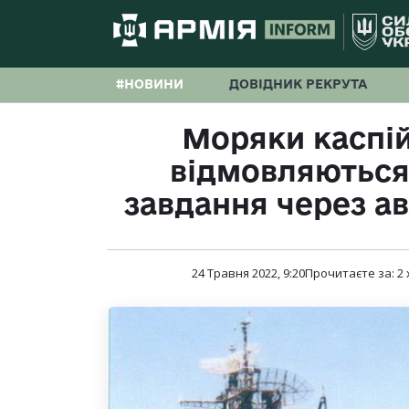
#НОВИНИ
ДОВІДНИК РЕКРУТА
Моряки каспій
відмовляються
завдання через ав
24 Травня 2022, 9:20
Прочитаєте за:
2