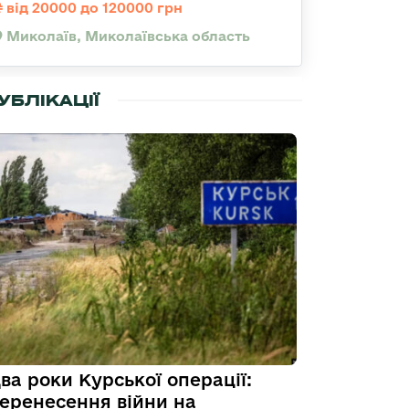
від 20000 до 120000 грн
Миколаїв, Миколаївська область
УБЛІКАЦІЇ
ва роки Курської операції:
еренесення війни на