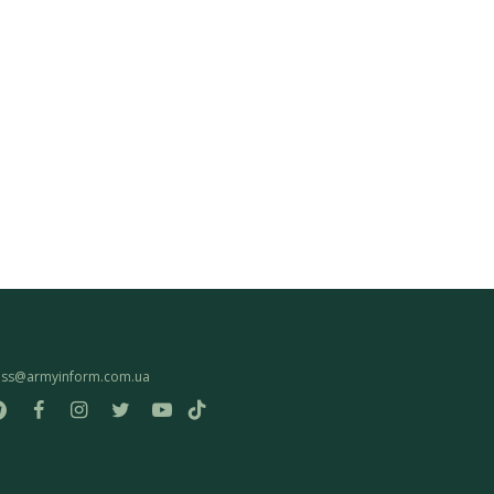
ess@armyinform.com.ua