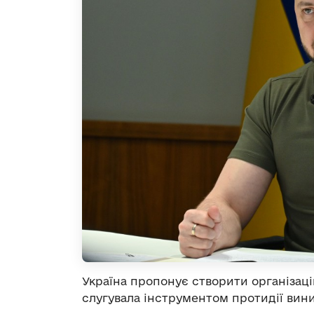
Україна пропонує створити організаці
слугувала інструментом протидії вин