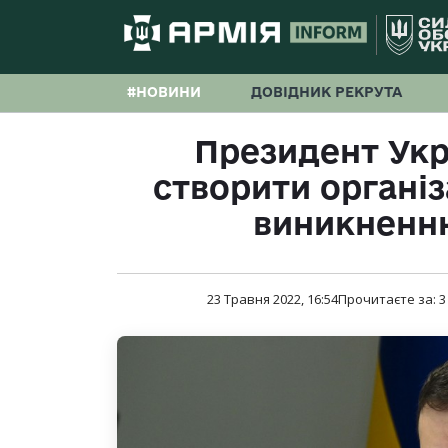
#НОВИНИ
ДОВІДНИК РЕКРУТА
Президент Укр
створити організ
виникненню
23 Травня 2022, 16:54
Прочитаєте за:
3