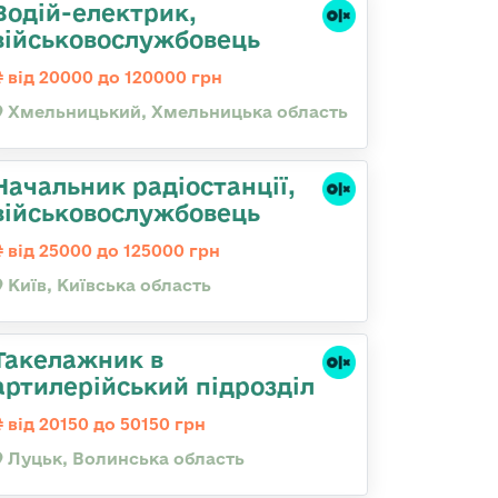
Водій-електрик,
військовослужбовець
від 20000 до 120000 грн
Хмельницький, Хмельницька область
Начальник радіостанції,
військовослужбовець
від 25000 до 125000 грн
Київ, Київська область
Такелажник в
артилерійський підрозділ
від 20150 до 50150 грн
Луцьк, Волинська область