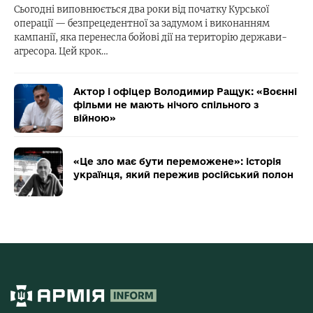
Сьогодні виповнюється два роки від початку Курської
операції — безпрецедентної за задумом і виконанням
кампанії, яка перенесла бойові дії на територію держави-
агресора. Цей крок…
Актор і офіцер Володимир Ращук: «Воєнні
фільми не мають нічого спільного з
війною»
«Це зло має бути переможене»: історія
українця, який пережив російський полон