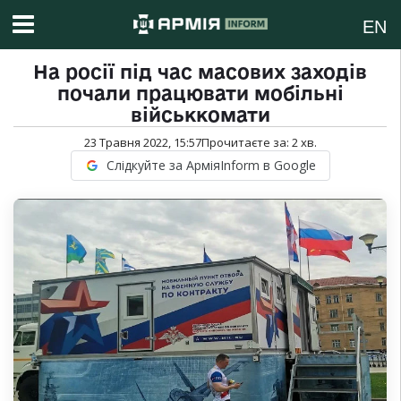
EN
На росії під час масових заходів
почали працювати мобільні
військкомати
23 Травня 2022, 15:57
Прочитаєте за:
2
хв.
Слідкуйте за АрміяInform в Google