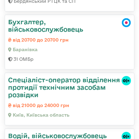
Бердянський РТЦК та СП
Бухгалтер,
військовослужбовець
від 20700 до 20700 грн
Баранівка
31 ОМБр
Спеціаліст-оператор відділення
протидії технічним засобам
розвідки
від 21000 до 24000 грн
Київ, Київська область
Водій, військовослужбовець