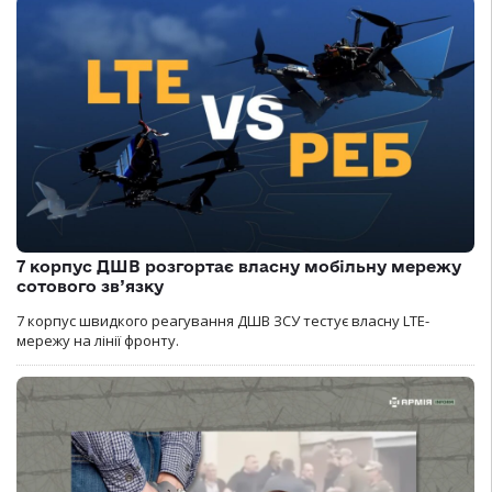
7 корпус ДШВ розгортає власну мобільну мережу
сотового зв’язку
7 корпус швидкого реагування ДШВ ЗСУ тестує власну LTE-
мережу на лінії фронту.