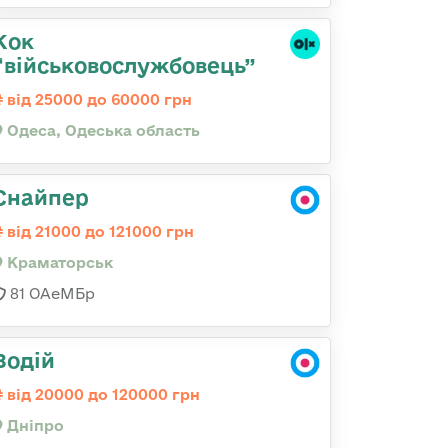
Кок
“військовослужбовець”
від 25000 до 60000 грн
Одеса, Одеська область
Снайпер
від 21000 до 121000 грн
Краматорськ
81 ОАеМБр
Водій
від 20000 до 120000 грн
Дніпро