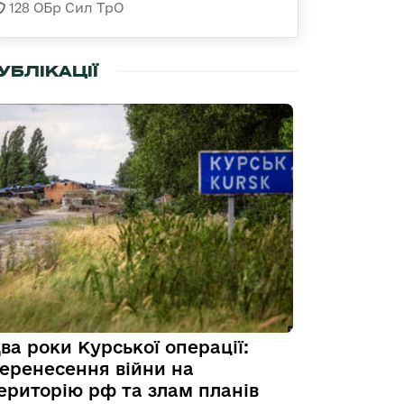
128 ОБр Сил ТрО
УБЛІКАЦІЇ
ва роки Курської операції:
еренесення війни на
ериторію рф та злам планів