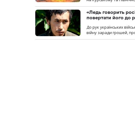
«Ледь говорить рос
повертати його до 
До рук українських війсь
війну заради грошей, про