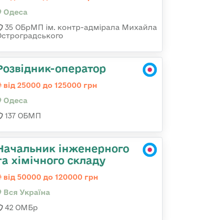
Одеса
35 ОБрМП ім. контр-адмірала Михайла
Остроградського
Розвідник-оператор
від 25000 до 125000 грн
Одеса
137 ОБМП
Начальник інженерного
та хімічного складу
від 50000 до 120000 грн
Вся Україна
42 ОМБр