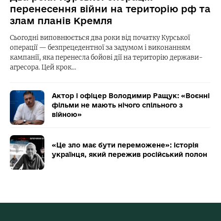
перенесення війни на територію рф та
злам планів Кремля
Сьогодні виповнюється два роки від початку Курської
операції — безпрецедентної за задумом і виконанням
кампанії, яка перенесла бойові дії на територію держави-
агресора. Цей крок…
Актор і офіцер Володимир Ращук: «Воєнні
фільми не мають нічого спільного з
війною»
«Це зло має бути переможене»: історія
українця, який пережив російський полон