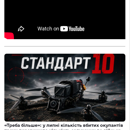
«Треба більше»: у липні кількість вбитих окупантів