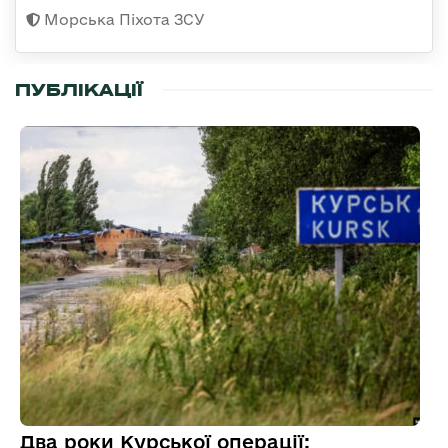
Морська Піхота ЗСУ
ПУБЛІКАЦІЇ
Два роки Курської операції: