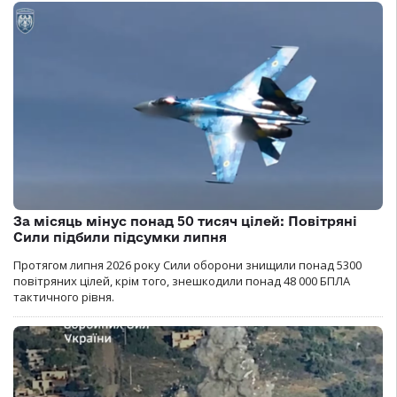
За місяць мінус понад 50 тисяч цілей: Повітряні
Сили підбили підсумки липня
Протягом липня 2026 року Cили оборони знищили понад 5300
повітряних цілей, крім того, знешкодили понад 48 000 БПЛА
тактичного рівня.