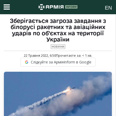
EN
Зберігається загроза завдання з
білорусі ракетних та авіаційних
ударів по об’єктах на території
України
НОВИНИ
22 Травня 2022, 6:50
Прочитаєте за:
< 1
хв.
Слідкуйте за АрміяInform в Google