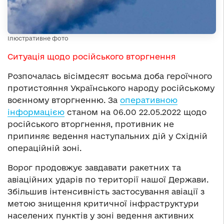
Ілюстративне фото
Ситуація щодо російського вторгнення
Розпочалась вісімдесят восьма доба героїчного
протистояння Українського народу російському
воєнному вторгненню. За
оперативною
інформацією
станом на 06.00 22.05.2022 щодо
російського вторгнення, противник не
припиняє ведення наступальних дій у Східній
операційній зоні.
Ворог продовжує завдавати ракетних та
авіаційних ударів по території нашої Держави.
Збільшив інтенсивність застосування авіації з
метою знищення критичної інфраструктури
населених пунктів у зоні ведення активних