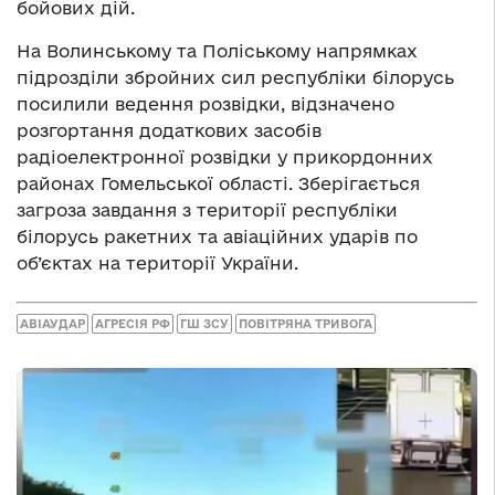
бойових дій.
На Волинському та Поліському напрямках
підрозділи збройних сил республіки білорусь
посилили ведення розвідки, відзначено
розгортання додаткових засобів
радіоелектронної розвідки у прикордонних
районах Гомельської області. Зберігається
загроза завдання з території республіки
білорусь ракетних та авіаційних ударів по
об’єктах на території України.
АВІАУДАР
АГРЕСІЯ РФ
ГШ ЗСУ
ПОВІТРЯНА ТРИВОГА