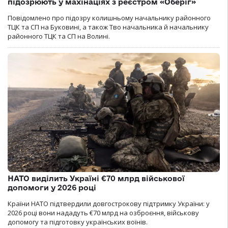
підозрюють у махінаціях з реєстром «Оберіг»
Повідомлено про підозру колишньому начальнику районного
ТЦК та СП на Буковині, а також Тво начальника й начальнику
районного ТЦК та СП на Волині.
НАТО виділить Україні €70 млрд військової
допомоги у 2026 році
Країни НАТО підтвердили довгострокову підтримку України: у
2026 році вони нададуть €70 млрд на озброєння, військову
допомогу та підготовку українських воїнів.