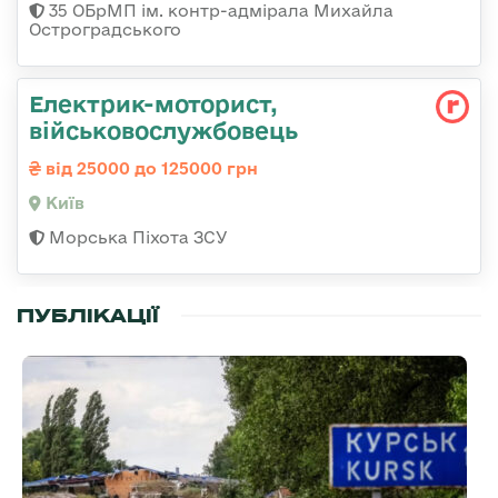
35 ОБрМП ім. контр-адмірала Михайла
Остроградського
Електрик-моторист,
військовослужбовець
від 25000 до 125000 грн
Київ
Морська Піхота ЗСУ
ПУБЛІКАЦІЇ