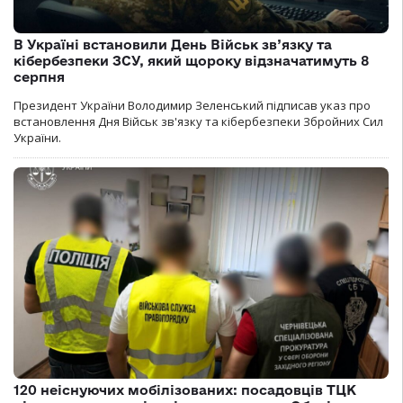
В Україні встановили День Військ зв’язку та
кібербезпеки ЗСУ, який щороку відзначатимуть 8
серпня
Президент України Володимир Зеленський підписав указ про
встановлення Дня Військ зв'язку та кібербезпеки Збройних Сил
України.
120 неіснуючих мобілізованих: посадовців ТЦК