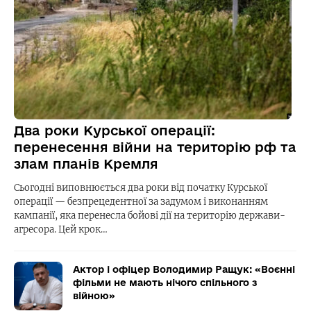
Два роки Курської операції:
перенесення війни на територію рф та
злам планів Кремля
Сьогодні виповнюється два роки від початку Курської
операції — безпрецедентної за задумом і виконанням
кампанії, яка перенесла бойові дії на територію держави-
агресора. Цей крок…
Актор і офіцер Володимир Ращук: «Воєнні
фільми не мають нічого спільного з
війною»