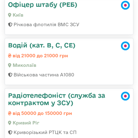
Офіцер штабу (РЕБ)
Київ
Річкова флотилія ВМС ЗСУ
Водій (кат. B, C, CE)
від 21000 до 21000 грн
Миколаїв
Військова частина А1080
Радіотелефоніст (служба за
контрактом у ЗСУ)
від 50000 до 150000 грн
Кривий Ріг
Криворізький РТЦК та СП