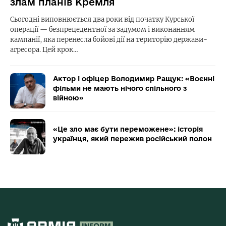
злам планів Кремля
Сьогодні виповнюється два роки від початку Курської
операції — безпрецедентної за задумом і виконанням
кампанії, яка перенесла бойові дії на територію держави-
агресора. Цей крок…
Актор і офіцер Володимир Ращук: «Воєнні
фільми не мають нічого спільного з
війною»
«Це зло має бути переможене»: історія
українця, який пережив російський полон