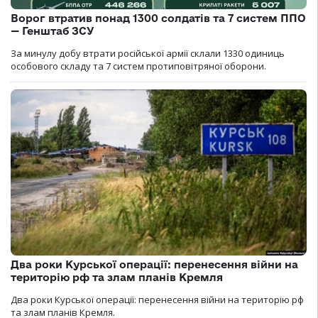
Ворог втратив понад 1300 солдатів та 7 систем ППО
— Генштаб ЗСУ
За минулу добу втрати російської армії склали 1330 одиниць
особового складу та 7 систем протиповітряної оборони.
Два роки Курської операції: перенесення війни на
територію рф та злам планів Кремля
Два роки Курської операції: перенесення війни на територію рф
та злам планів Кремля.