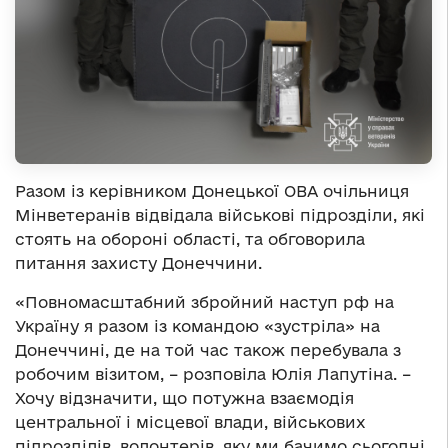
Разом із керівником Донецької ОВА очільниця
Мінветеранів відвідала військові підрозділи, які
стоять на обороні області, та обговорила
питання захисту Донеччини.
«Повномасштабний збройний наступ рф на
Україну я разом із командою «зустріла» на
Донеччині, де на той час також перебувала з
робочим візитом, – розповіла Юлія Лапутіна. –
Хочу відзначити, що потужна взаємодія
центральної і місцевої влади, військових
підрозділів, волонтерів, яку ми бачимо сьогодні,