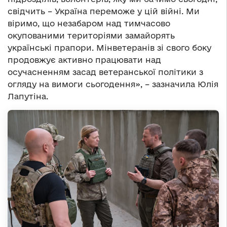
свідчить – Україна переможе у цій війні. Ми
віримо, що незабаром над тимчасово
окупованими територіями замайорять
українські прапори. Мінветеранів зі свого боку
продовжує активно працювати над
осучасненням засад ветеранської політики з
огляду на вимоги сьогодення», – зазначила Юлія
Лапутіна.