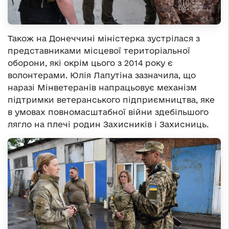
Також на Донеччині міністерка зустрілася з
представниками місцевої територіальної
оборони, які окрім цього з 2014 року є
волонтерами. Юлія Лапутіна зазначила, що
наразі Мінветеранів напрацьовує механізм
підтримки ветеранського підприємництва, яке
в умовах повномасштабної війни здебільшого
лягло на плечі родин Захисників і Захисниць.