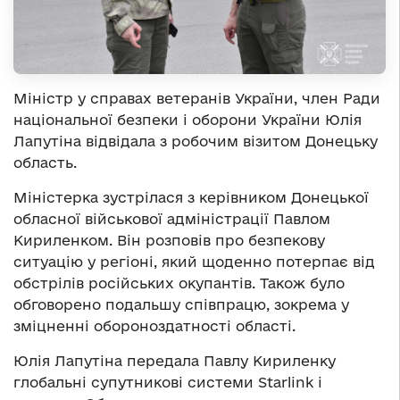
Міністр у справах ветеранів України, член Ради
національної безпеки і оборони України Юлія
Лапутіна відвідала з робочим візитом Донецьку
область.
Міністерка зустрілася з керівником Донецької
обласної військової адміністрації Павлом
Кириленком. Він розповів про безпекову
ситуацію у регіоні, який щоденно потерпає від
обстрілів російських окупантів. Також було
обговорено подальшу співпрацю, зокрема у
зміцненні обороноздатності області.
Юлія Лапутіна передала Павлу Кириленку
глобальні супутникові системи Starlink і