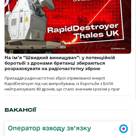
На ім’я “Швидкий винищувач”: у потенційній
боротьбі з дронами британці збираються
розраховувати на радіочастотну зброю
Приладдя радіочастотної зброї спрямованої енергії
RapidDestroyer під час випробувань із боротьби з БпЛА
нейтралізувало 80 дронів, що стало значним кроком у праг
ВАКАНСІЇ
Оператор взводу зв’язку