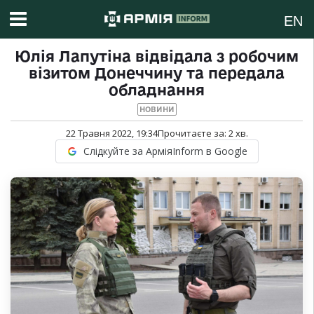
EN
Юлія Лапутіна відвідала з робочим
візитом Донеччину та передала
обладнання
НОВИНИ
22 Травня 2022, 19:34
Прочитаєте за:
2
хв.
Слідкуйте за АрміяInform в Google