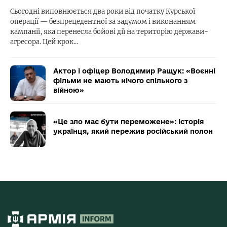
Сьогодні виповнюється два роки від початку Курської
операції — безпрецедентної за задумом і виконанням
кампанії, яка перенесла бойові дії на територію держави-
агресора. Цей крок…
Актор і офіцер Володимир Ращук: «Воєнні
фільми не мають нічого спільного з
війною»
«Це зло має бути переможене»: історія
українця, який пережив російський полон