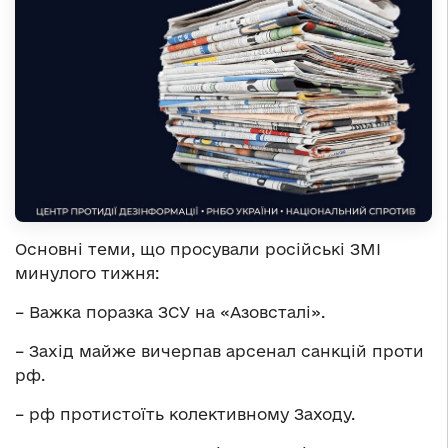
Основні теми, що просували російські ЗМІ
минулого тижня:
– Важка поразка ЗСУ на «Азовсталі».
– Захід майже вичерпав арсенал санкцій проти
рф.
– рф протистоїть колективному Заходу.