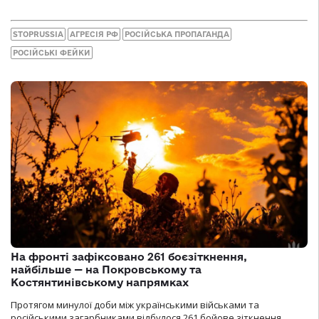
STOPRUSSIA
АГРЕСІЯ РФ
РОСІЙСЬКА ПРОПАГАНДА
РОСІЙСЬКІ ФЕЙКИ
На фронті зафіксовано 261 боєзіткнення,
найбільше — на Покровському та
Костянтинівському напрямках
Протягом минулої доби між українськими військами та
російськими загарбниками відбулося 261 бойове зіткнення.