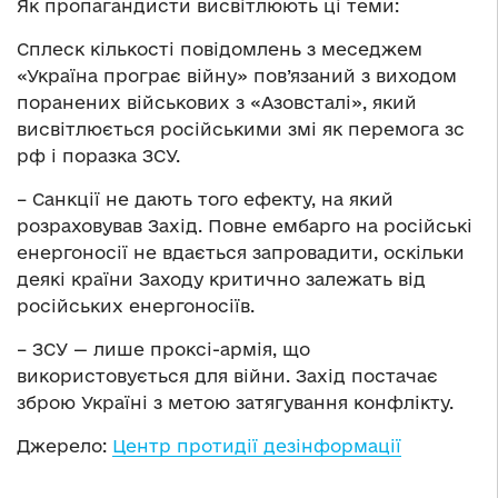
Як пропагандисти висвітлюють ці теми:
Сплеск кількості повідомлень з меседжем
«Україна програє війну» пов’язаний з виходом
поранених військових з «Азовсталі», який
висвітлюється російськими змі як перемога зс
рф і поразка ЗСУ.
– Санкції не дають того ефекту, на який
розраховував Захід. Повне ембарго на російські
енергоносії не вдається запровадити, оскільки
деякі країни Заходу критично залежать від
російських енергоносіїв.
– ЗСУ — лише проксі-армія, що
використовується для війни. Захід постачає
зброю Україні з метою затягування конфлікту.
Джерело:
Центр протидії дезінформації