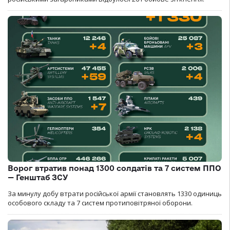
Ворог втратив понад 1300 солдатів та 7 систем ППО
— Генштаб ЗСУ
За минулу добу втрати російської армії становлять 1330 одиниць
особового складу та 7 систем протиповітряної оборони.