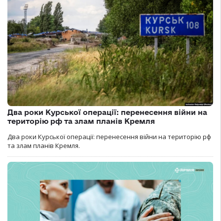
Два роки Курської операції: перенесення війни на
територію рф та злам планів Кремля
Два роки Курської операції: перенесення війни на територію рф
та злам планів Кремля.