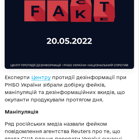
Експерти
Центру
протидії дезінформації при
РНБО України зібрали добірку фейків,
маніпуляцій та дезінформаційних вкидів, що
окупанти продукували протягом дня.
Маніпуляція
Ряд російських медіа назвали фейком
повідомлення агентства Reuters про те, що
влада США планує передати Україні сучасні