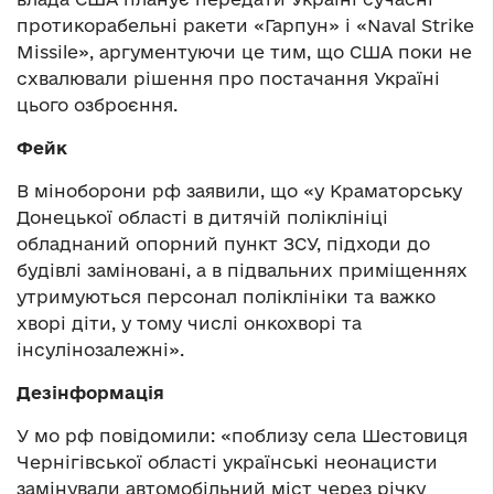
протикорабельні ракети «Гарпун» і «Naval Strike
Missile», аргументуючи це тим, що США поки не
схвалювали рішення про постачання Україні
цього озброєння.
Фейк
В міноборони рф заявили, що «у Краматорську
Донецької області в дитячій поліклініці
обладнаний опорний пункт ЗСУ, підходи до
будівлі заміновані, а в підвальних приміщеннях
утримуються персонал поліклініки та важко
хворі діти, у тому числі онкохворі та
інсулінозалежні».
Дезінформація
У мо рф повідомили: «поблизу села Шестовиця
Чернігівської області українські неонацисти
замінували автомобільний міст через річку