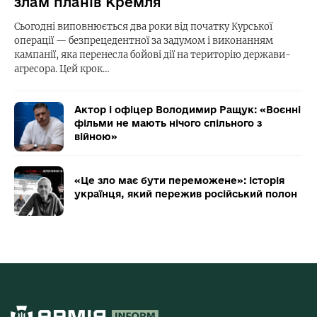
злам планів Кремля
Сьогодні виповнюється два роки від початку Курської
операції — безпрецедентної за задумом і виконанням
кампанії, яка перенесла бойові дії на територію держави-
агресора. Цей крок…
Актор і офіцер Володимир Ращук: «Воєнні
фільми не мають нічого спільного з
війною»
«Це зло має бути переможене»: історія
українця, який пережив російський полон