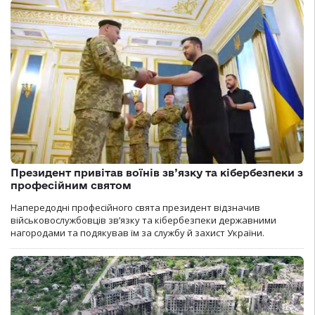
Президент привітав воїнів зв’язку та кібербезпеки з
професійним святом
Напередодні професійного свята президент відзначив
військовослужбовців зв’язку та кібербезпеки державними
нагородами та подякував їм за службу й захист України.