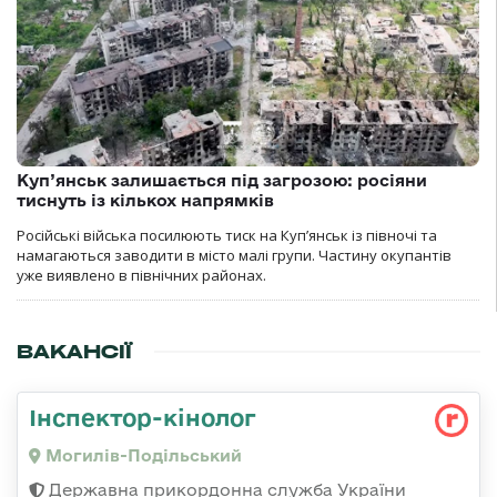
Куп’янськ залишається під загрозою: росіяни
тиснуть із кількох напрямків
Російські війська посилюють тиск на Куп’янськ із півночі та
намагаються заводити в місто малі групи. Частину окупантів
уже виявлено в північних районах.
ВАКАНСІЇ
Інспектор-кінолог
Могилів-Подільський
Державна прикордонна служба України