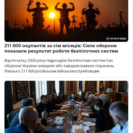
211 600 окупантів за сім місяців: Сили оборони
показали результат роботи безпілотних систем
Від початку 2026 року підрозділи безпілотних систем Сил
оборони України знищили або завдали важких поранень
близько 211 600 російським військовослужбовцям.