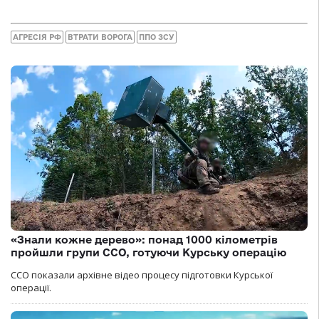
АГРЕСІЯ РФ
ВТРАТИ ВОРОГА
ППО ЗСУ
«Знали кожне дерево»: понад 1000 кілометрів
пройшли групи ССО, готуючи Курську операцію
ССО показали архівне відео процесу підготовки Курської
операції.