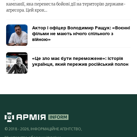
кампанії, яка перенесла бойові дії на територію держави-
агресора. Цей крок…
Актор і офіцер Володимир Ращук: «Воєнні
фільми не мають нічого спільного з
війною»
«Це зло має бути переможене»: історія
українця, який пережив російський полон
© 2018 - 2026, ІНФОРМАЦІЙНЕ АГЕНТСТВО,