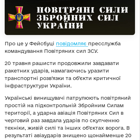
Про це у Фейсбуці
повідомляє
пресслужба
командування Повітряних сил ЗСУ.
20 травня рашисти продовжили завдавати
ракетних ударів, намагаючись уразити
транспортні розв’язки та об’єкти критичної
інфраструктури України.
Українські винищувачі патрулюють повітряний
простій на підконтрольній Збройним Силам
території, а ударна авіація Повітряних Сил в
черговий раз завдала ударів по скупченню
техніки, живій силі та інших об’єктах ворога. В
результаті авіаударів знищено щонайменше 20