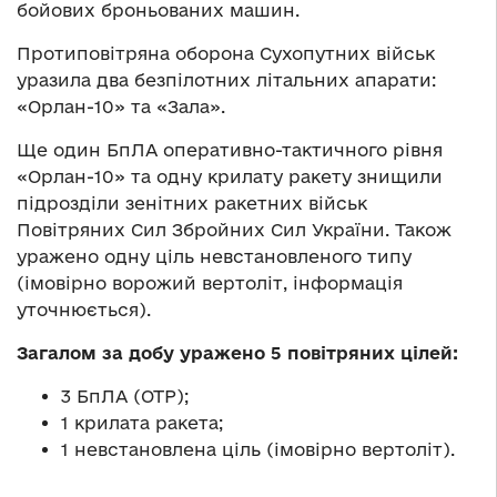
бойових броньованих машин.
Протиповітряна оборона Сухопутних військ
уразила два безпілотних літальних апарати:
«Орлан-10» та «Зала».
Ще один БпЛА оперативно-тактичного рівня
«Орлан-10» та одну крилату ракету знищили
підрозділи зенітних ракетних військ
Повітряних Сил Збройних Сил України. Також
уражено одну ціль невстановленого типу
(імовірно ворожий вертоліт, інформація
уточнюється).
Загалом за добу уражено 5 повітряних цілей:
3 БпЛА (ОТР);
1 крилата ракета;
1 невстановлена ціль (імовірно вертоліт).