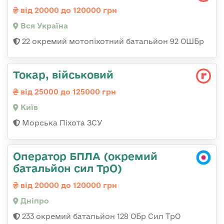
від 20000 до 120000 грн
Вся Україна
22 окремий мотопіхотний батальйон 92 ОШБр
Токаp, військовий
від 25000 до 125000 грн
Київ
Морська Піхота ЗСУ
Оператор БПЛА (окремий
батальйон сил ТрО)
від 20000 до 120000 грн
Дніпро
233 окремий батальйон 128 ОБр Сил ТрО