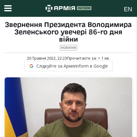
EN
Звернення Президента Володимира
Зеленського увечері 86-го дня
війни
НОВИНИ
20 Травня 2022, 22:23
Прочитаєте за:
< 1
хв.
Слідкуйте за АрміяInform в Google