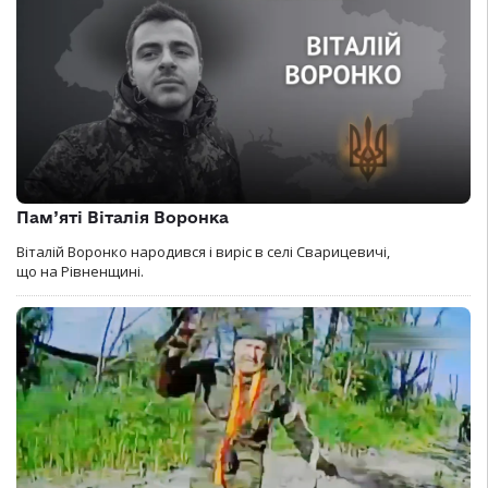
Пам’яті Віталія Воронка
Віталій Воронко народився і виріс в селі Сварицевичі,
що на Рівненщині.