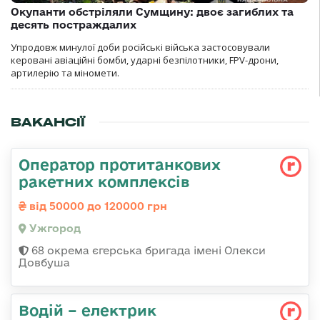
Окупанти обстріляли Сумщину: двоє загиблих та
десять постраждалих
Упродовж минулої доби російські війська застосовували
керовані авіаційні бомби, ударні безпілотники, FPV-дрони,
артилерію та міномети.
ВАКАНСІЇ
Оператор протитанкових
ракетних комплексів
від 50000 до 120000 грн
Ужгород
68 окрема єгерська бригада імені Олекси
Довбуша
Водій – електрик