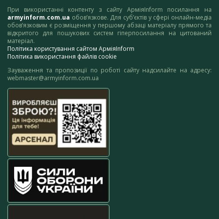
При використанні контенту з сайту АрміяInform посилання на
armyinform.com.ua
обов’язкове. Для суб’єктів у сфері онлайн-медіа
обов’язковим є розміщення у першому абзаці матеріалу прямого та
відкритого для пошукових систем гіперпосилання на цитований
матеріал.
Політика користування сайтом АрміяInform
Політика використання файлів cookie
Зауваження та пропозиції по роботі сайту надсилайте на адресу:
webmaster@armyinform.com.ua