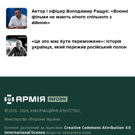
Актор і офіцер Володимир Ращук: «Воєнні
фільми не мають нічого спільного з
війною»
«Це зло має бути переможене»: історія
українця, який пережив російський полон
© 2018 - 2026, ІНФОРМАЦІЙНЕ АГЕНТСТВО,
Міністерство оборони України
Контент доступний за ліцензією
Creative Commons Attribution 4.0
International license
якщо не зазначено інше.