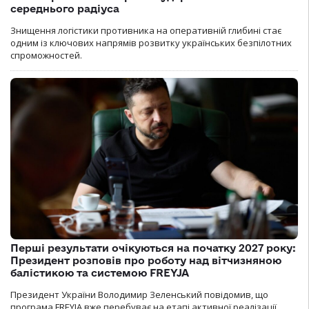
середнього радіуса
Знищення логістики противника на оперативній глибині стає
одним із ключових напрямів розвитку українських безпілотних
спроможностей.
Перші результати очікуються на початку 2027 року:
Президент розповів про роботу над вітчизняною
балістикою та системою FREYJA
Президент України Володимир Зеленський повідомив, що
програма FREYJA вже перебуває на етапі активної реалізації.