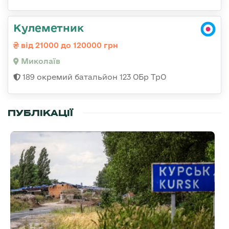
Кулеметник
від 21000 до 120000 грн
Миколаїв
189 окремий батальйон 123 ОБр ТрО
ПУБЛІКАЦІЇ