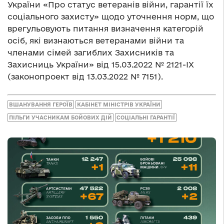
України «Про статус ветеранів війни, гарантії їх
соціального захисту» щодо уточнення норм, що
врегульовують питання визначення категорій
осіб, які визнаються ветеранами війни та
членами сімей загиблих Захисників та
Захисниць України» від 15.03.2022 № 2121-IX
(законопроект від 13.03.2022 № 7151).
ВШАНУВАННЯ ГЕРОЇВ
КАБІНЕТ МІНІСТРІВ УКРАЇНИ
ПІЛЬГИ УЧАСНИКАМ БОЙОВИХ ДІЙ
СОЦІАЛЬНІ ГАРАНТІЇ