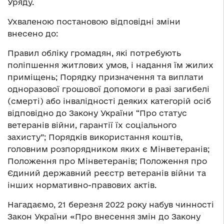
Уряду.
Ухваленою постановою відповідні зміни
внесено до:
Правил обліку громадян, які потребують
поліпшення житлових умов, і надання їм жилих
приміщень; Порядку призначення та виплати
одноразової грошової допомоги в разі загибелі
(смерті) або інвалідності деяких категорій осіб
відповідно до Закону України “Про статус
ветеранів війни, гарантії їх соціального
захисту”; Порядків використання коштів,
головним розпорядником яких є Мінветеранів;
Положення про Мінветеранів; Положення про
Єдиний державний реєстр ветеранів війни та
інших нормативно-правових актів.
Нагадаємо, 21 березня 2022 року набув чинності
Закон України «Про внесення змін до Закону