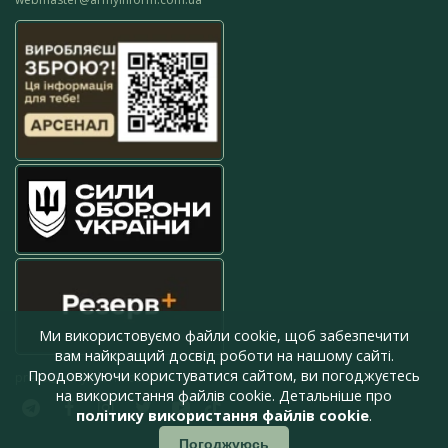
Ми використовуємо файли cookie, щоб забезпечити
вам найкращий досвід роботи на нашому сайті.
Продовжуючи користуватися сайтом, ви погоджуєтесь
press@armyinform.com.ua
на використання файлів cookie. Детальніше про
політику використання файлів cookie
.
Погоджуюсь