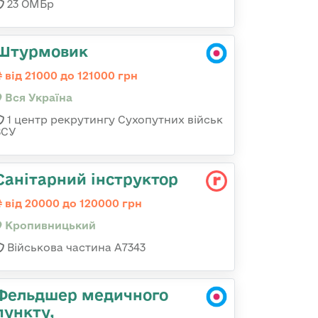
23 ОМБр
Штурмовик
від 21000 до 121000 грн
Вся Україна
1 центр рекрутингу Сухопутних військ
ЗСУ
Санітарний інструктор
від 20000 до 120000 грн
Кропивницький
Військова частина А7343
Фельдшер медичного
пункту,