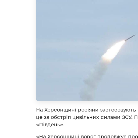
На Херсонщині росіяни застосовують 
це за обстріл цивільних силами ЗСУ. 
«Південь».
«На Херсонщині ворог продовжує про