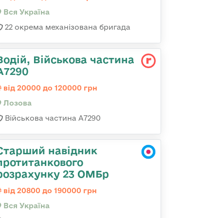
Вся Україна
22 окрема механізована бригада
Водій, Військова частина
А7290
від 20000 до 120000 грн
Лозова
Військова частина А7290
Старший навідник
протитанкового
розрахунку 23 ОМБр
від 20800 до 190000 грн
Вся Україна