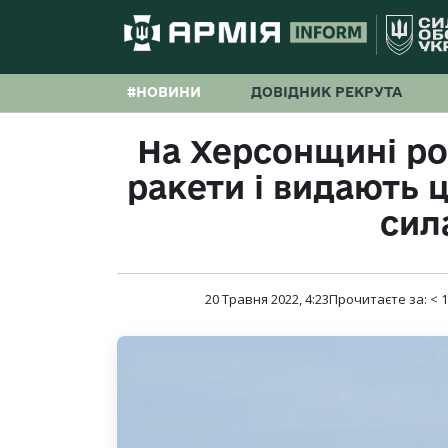
#НОВИНИ
ДОВІДНИК РЕКРУТА
На Херсонщині ро
ракети і видають ц
сил
20 Травня 2022, 4:23
Прочитаєте за:
< 1