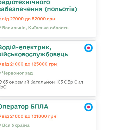
радіотехнічного
забезпечення (польотів)
від 27000 до 52000 грн
Васильків, Київська область
Водій-електрик,
військовослужбовець
від 21000 до 125000 грн
Червоноград
63 окремий батальйон 103 ОБр Сил
ТрО
Оператор БПЛА
від 21000 до 121000 грн
Вся Україна