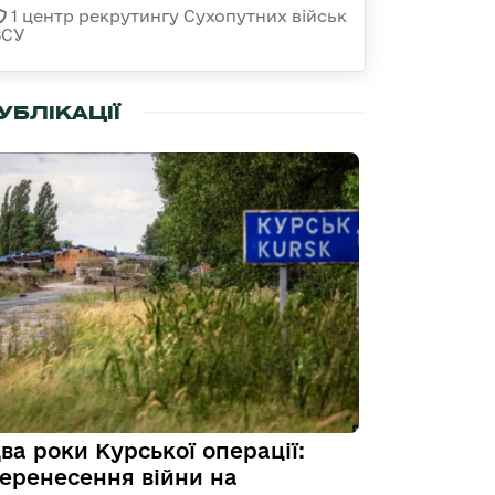
1 центр рекрутингу Сухопутних військ
ЗСУ
УБЛІКАЦІЇ
ва роки Курської операції:
еренесення війни на