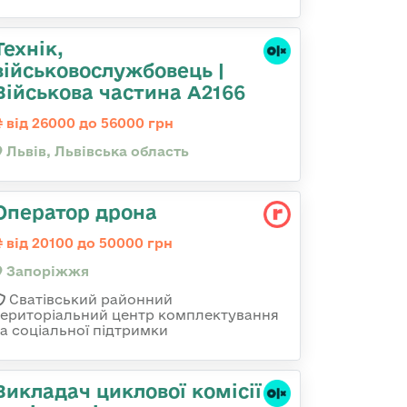
Технік,
військовослужбовець |
Військова частина А2166
від 26000 до 56000 грн
Львів, Львівська область
Оператор дрона
від 20100 до 50000 грн
Запоріжжя
Сватівський районний
територіальний центр комплектування
та соціальної підтримки
Викладач циклової комісії