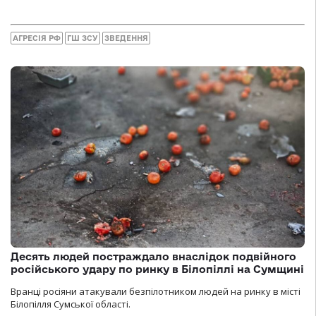
АГРЕСІЯ РФ
ГШ ЗСУ
ЗВЕДЕННЯ
Десять людей постраждало внаслідок подвійного
російського удару по ринку в Білопіллі на Сумщині
Вранці росіяни атакували безпілотником людей на ринку в місті
Білопілля Сумської області.