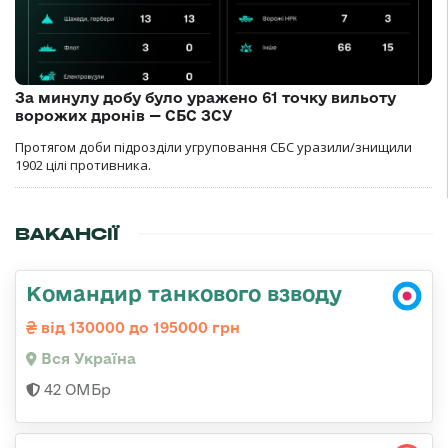
За минулу добу було уражено 61 точку вильоту
ворожих дронів — СБС ЗСУ
Протягом доби підрозділи угруповання СБС уразили/знищили
1902 цілі противника.
ВАКАНСІЇ
Командир танкового взводу
від 130000 до 195000 грн
Вся Україна
42 ОМБр