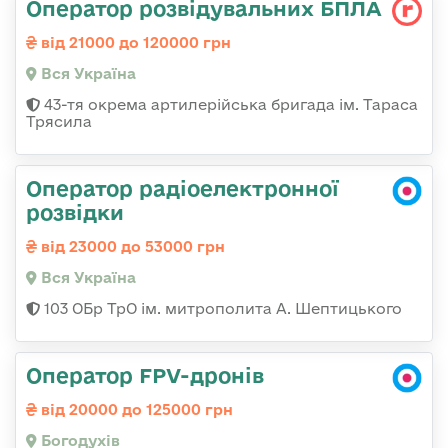
Оператор розвідувальних БПЛА
від 21000 до 120000 грн
Вся Україна
43-тя окрема артилерійська бригада ім. Тараса
Трясила
Оператор радіоелектронної
розвідки
від 23000 до 53000 грн
Вся Україна
103 ОБр ТрО ім. митрополита А. Шептицького
Оператор FPV-дронів
від 20000 до 125000 грн
Богодухів