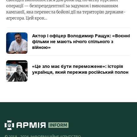
операції — безпрецедентної за задумом і виконанням
кампанії, яка перенесла бойові дії на територію держави-
агресора. Цей крок…
Актор і офіцер Володимир Ращук: «Воєнні
фільми не мають нічого спільного з
війною»
«Це зло має бути переможене»: історія
українця, який пережив російський полон
© 2018 - 2026, ІНФОРМАЦІЙНЕ АГЕНТСТВО,