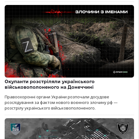
Окупанти розстріляли українського
військовополоненого на Донеччині
Правоохоронні органи України розпочали досудове
розслідування за фактом нового воєнного злочину рф —
розстрілу українського військовополоненого.