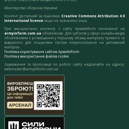
Міністерство оборони України
Контент доступний за ліцензією
Creative Commons Attribution 4.0
International license
якщо не зазначено інше.
При використанні контенту з сайту АрміяInform посилання на
armyinform.com.ua
обов’язкове. Для суб’єктів у сфері онлайн-медіа
обов’язковим є розміщення у першому абзаці матеріалу прямого та
відкритого для пошукових систем гіперпосилання на цитований
матеріал.
Політика користування сайтом АрміяInform
Політика використання файлів cookie
Зауваження та пропозиції по роботі сайту надсилайте на адресу:
webmaster@armyinform.com.ua