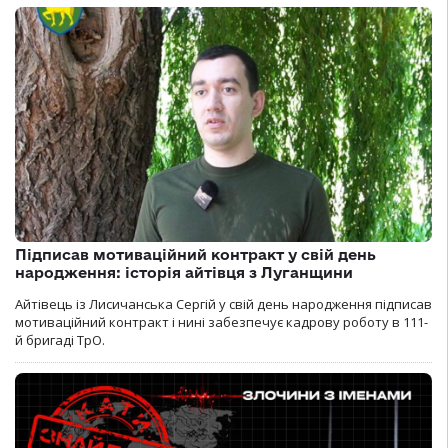
Підписав мотиваційний контракт у свій день
народження: історія айтівця з Луганщини
Айтівець із Лисичанська Сергій у свій день народження підписав
мотиваційний контракт і нині забезпечує кадрову роботу в 111-
й бригаді ТрО.