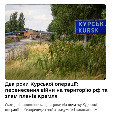
Два роки Курської операції:
перенесення війни на територію рф та
злам планів Кремля
Сьогодні виповнюється два роки від початку Курської
операції — безпрецедентної за задумом і виконанням