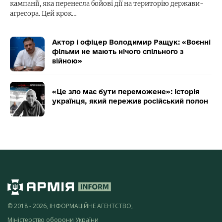
кампанії, яка перенесла бойові дії на територію держави-
агресора. Цей крок…
Актор і офіцер Володимир Ращук: «Воєнні
фільми не мають нічого спільного з
війною»
«Це зло має бути переможене»: історія
українця, який пережив російський полон
© 2018 - 2026, ІНФОРМАЦІЙНЕ АГЕНТСТВО,
Міністерство оборони України