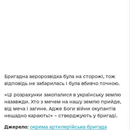
Бригадна аеророзвідка була на сторожі, тож
відповідь не забарилась і була вбивчо точною.
«Ці розрахунки закопалися в українську землю
назавжди. Хто з мечем на нашу землю прийде,
від меча і загине. Адже Боги війни окупантів
нещадно карають!» – стверджують у бригаді.
Джерело
:
окрема артилерійська бригада