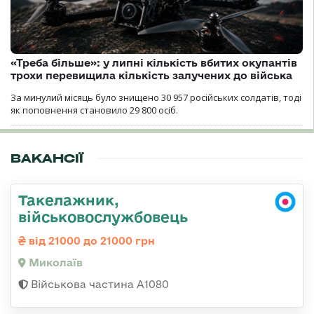
«Треба більше»: у липні кількість вбитих окупантів
трохи перевищила кількість залучених до війська
За минулий місяць було знищено 30 957 російських солдатів, тоді
як поповнення становило 29 800 осіб.
ВАКАНСІЇ
Такелажник,
військовослужбовець
від 21000 до 21000 грн
Миколаїв
Військова частина А1080