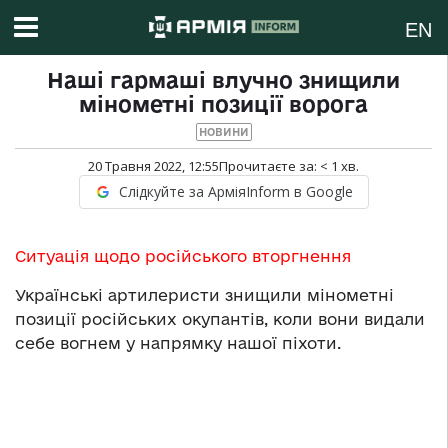
EN
Наші гармаші влучно знищили
мінометні позиції ворога
НОВИНИ
20 Травня 2022, 12:55
Прочитаєте за:
< 1
хв.
Слідкуйте за АрміяInform в Google
Ситуація щодо російського вторгнення
Українські артилеристи знищили мінометні
позиції російських окупантів, коли вони видали
себе вогнем у напрямку нашої піхоти.