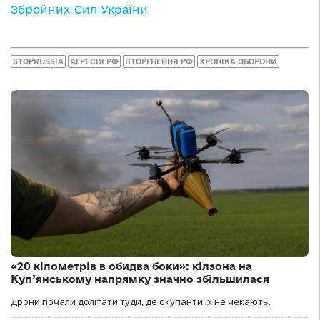
Збройних Сил України
STOPRUSSIA
АГРЕСІЯ РФ
ВТОРГНЕННЯ РФ
ХРОНІКА ОБОРОНИ
«20 кілометрів в обидва боки»: кілзона на
Куп’янському напрямку значно збільшилася
Дрони почали долітати туди, де окупанти їх не чекають.