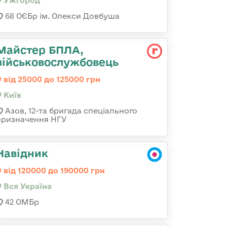
Ужгород
68 ОЄБр ім. Олекси Довбуша
Майстер БПЛА,
військовослужбовець
від 25000 до 125000 грн
Київ
Азов, 12-та бригада спеціального
призначення НГУ
Навідник
від 120000 до 190000 грн
Вся Україна
42 ОМБр