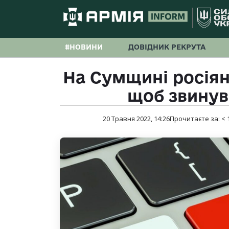
#НОВИНИ
ДОВІДНИК РЕКРУТА
На Сумщині росіян
щоб звинув
20 Травня 2022, 14:26
Прочитаєте за:
< 