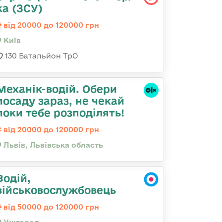
ка (ЗСУ)
від 20000 до 120000 грн
Київ
130 Батальйон ТрО
Механік-водій. Обери
посаду зараз, не чекай
поки тебе розподілять!
від 20000 до 120000 грн
Львів, Львівська область
Водій,
військовослужбовець
від 50000 до 120000 грн