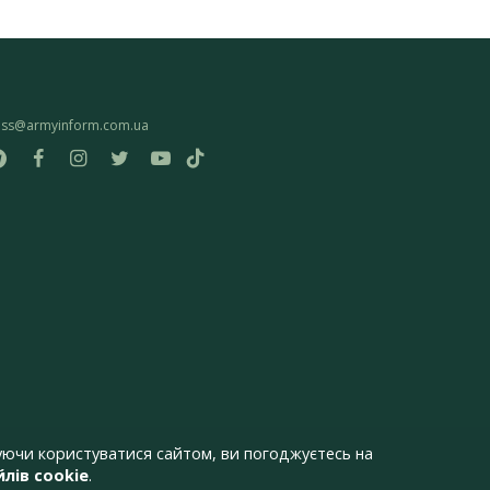
ess@armyinform.com.ua
ючи користуватися сайтом, ви погоджуєтесь на
лів cookie
.