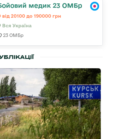
Бойовий медик 23 ОМБр
від 20100 до 190000 грн
Вся Україна
23 ОМБр
УБЛІКАЦІЇ