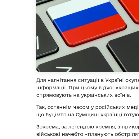
Для нагнітання ситуації в Україні ок
інформації. При цьому в дусі «кращих
спрямовують на українських воїнів.
Так, останнім часом у російських мед
що буцімто на Сумщині українці готу
Зокрема, за легендою кремля, з прико
військові начебто «планують обстріл