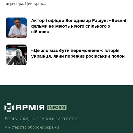
агресора. Цей крок…
Актор і офіцер Володимир Ращук: «Воєнні
фільми не мають нічого спільного з
війною»
«Це зло має бути переможене»: історія
українця, який пережив російський полон
© 2018 - 2026, ІНФОРМАЦІЙНЕ АГЕНТСТВО,
Міністерство оборони України