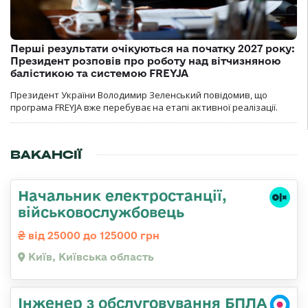
Перші результати очікуються на початку 2027 року:
Президент розповів про роботу над вітчизняною
балістикою та системою FREYJA
Президент України Володимир Зеленський повідомив, що
програма FREYJA вже перебуває на етапі активної реалізації.
ВАКАНСІЇ
Начальник електpостанції,
військовослужбовець
від 25000 до 125000 грн
Київ, Київська область
Інженер з обслуговування БПЛА