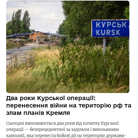
Два роки Курської операції:
перенесення війни на територію рф та
злам планів Кремля
Сьогодні виповнюється два роки від початку Курської
операції — безпрецедентної за задумом і виконанням
кампанії, яка перенесла бойові дії на територію держави-