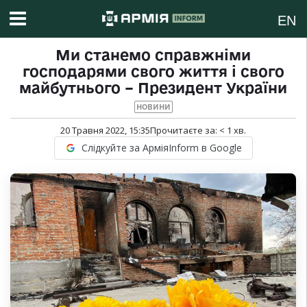
EN
Ми станемо справжніми
господарями свого життя і свого
майбутнього – Президент України
НОВИНИ
20 Травня 2022, 15:35
Прочитаєте за:
< 1
хв.
Слідкуйте за АрміяInform в Google