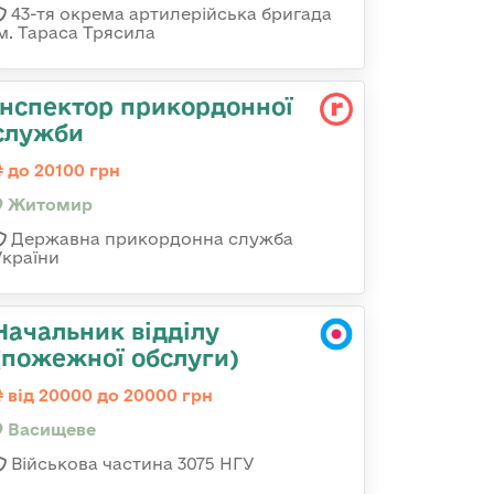
43-тя окрема артилерійська бригада
ім. Тараса Трясила
Інспектор прикордонної
служби
до 20100 грн
Житомир
Державна прикордонна служба
України
Начальник відділу
(пожежної обслуги)
від 20000 до 20000 грн
Васищеве
Військова частина 3075 НГУ