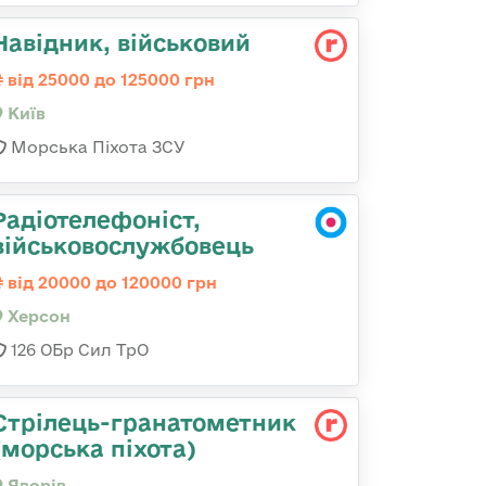
Навідник, військовий
від 25000 до 125000 грн
Київ
Морська Піхота ЗСУ
Радіотелефоніст,
військовослужбовець
від 20000 до 120000 грн
Херсон
126 ОБр Сил ТрО
Стрілець-гранатометник
(морська піхота)
Яворів