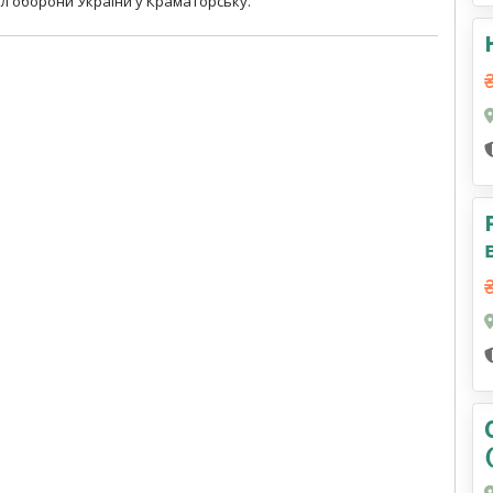
л оборони України у Краматорську.