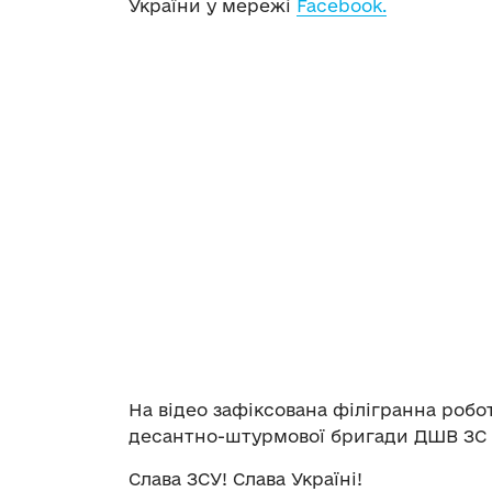
України у мережі
Facebook.
На відео зафіксована філігранна робо
десантно-штурмової бригади ДШВ ЗС 
Слава ЗСУ! Слава Україні!