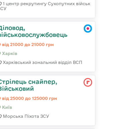
1 центр рекрутингу Сухопутних військ
ЗСУ
Діловод,
військовослужбовець
від 21000 до 21000 грн
Харків
Харківський зональний відділ ВСП
Стрілець снайпер,
Військовий
від 25000 до 125000 грн
Київ
Морська Піхота ЗСУ