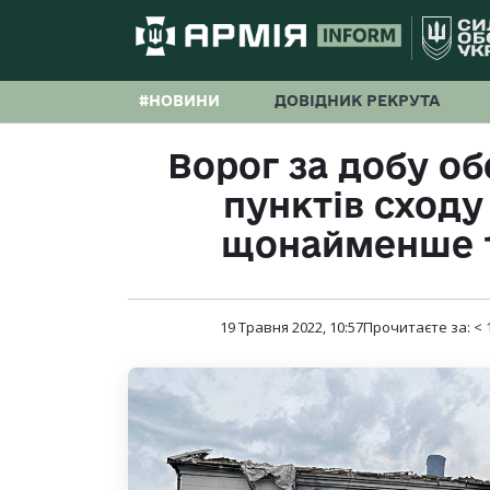
#НОВИНИ
ДОВІДНИК РЕКРУТА
Ворог за добу об
пунктів сходу
щонайменше 1
19 Травня 2022, 10:57
Прочитаєте за:
< 