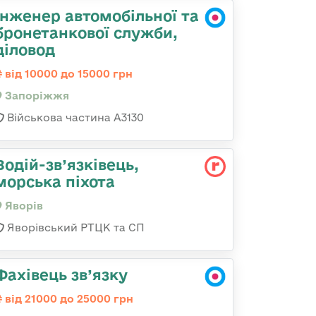
Інженер автомобільної та
бронетанкової служби,
діловод
від 10000 до 15000 грн
Запоріжжя
Військова частина А3130
Водій-зв’язківець,
морська піхота
Яворів
Яворівський РТЦК та СП
Фахівець зв’язку
від 21000 до 25000 грн