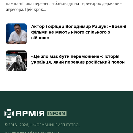
кампанії, яка перенесла бойові дії на територію держави-
агресора. Цей крок…
Актор і офіцер Володимир Ращук: «Воєнні
фільми не мають нічого спільного з
війною»
«Це зло має бути переможене»: історія
українця, який пережив російський полон
© 2018 - 2026, ІНФОРМАЦІЙНЕ АГЕНТСТВО,