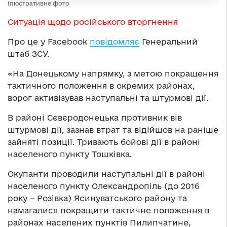
Ілюстративне фото
Ситуація щодо російського вторгнення
Про це у Facebook
повідомляє
Генеральний
штаб ЗСУ.
«На Донецькому напрямку, з метою покращення
тактичного положення в окремих районах,
ворог активізував наступальні та штурмові дії.
В районі Сєвєродонецька противник вів
штурмові дії, зазнав втрат та відійшов на раніше
зайняті позиції. Тривають бойові дії в районі
населеного пункту Тошківка.
Окупанти проводили наступальні дії в районі
населеного пункту Олександропіль (до 2016
року – Розівка) Ясинуватського району та
намагалися покращити тактичне положення в
районах населених пунктів Пилипчатине,