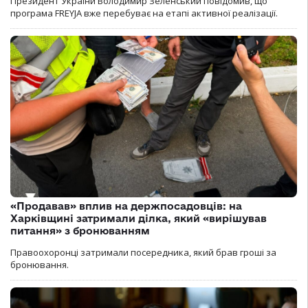
Президент України Володимир Зеленський повідомив, що
програма FREYJA вже перебуває на етапі активної реалізації.
«Продавав» вплив на держпосадовців: на
Харківщині затримали ділка, який «вирішував
питання» з бронюванням
Правоохоронці затримали посередника, який брав гроші за
бронювання.