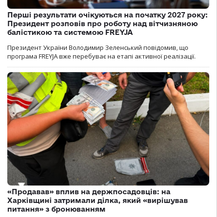
Перші результати очікуються на початку 2027 року:
Президент розповів про роботу над вітчизняною
балістикою та системою FREYJA
Президент України Володимир Зеленський повідомив, що
програма FREYJA вже перебуває на етапі активної реалізації.
«Продавав» вплив на держпосадовців: на
Харківщині затримали ділка, який «вирішував
питання» з бронюванням