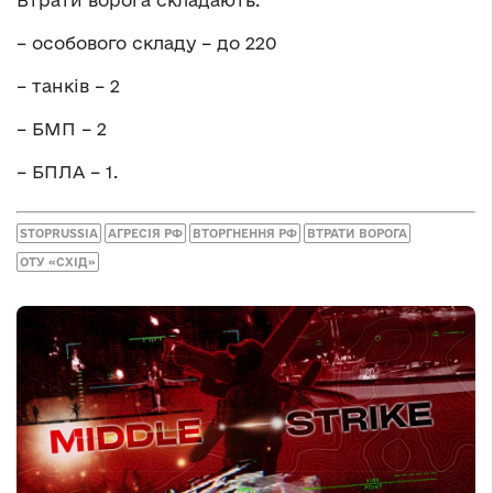
Втрати ворога складають:
– особового складу – до 220
– танків – 2
– БМП – 2
– БПЛА – 1.
STOPRUSSIA
АГРЕСІЯ РФ
ВТОРГНЕННЯ РФ
ВТРАТИ ВОРОГА
ОТУ «СХІД»