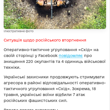
Ілюстративне фото
Ситуація щодо російського вторгнення
Оперативно-тактичне угруповання «Схід» на
своїй сторінці у Facebook
повідомляє
про
знищення 220 окупантів та 4 одиниць військової
техніки.
Українські захисники продовжують стримувати
агресора в районі відповідальності оперативно-
тактичного угруповання «Схід». Зокрема, 18
травня, українські воїни відбили 7 атак
російських фашистських сил.