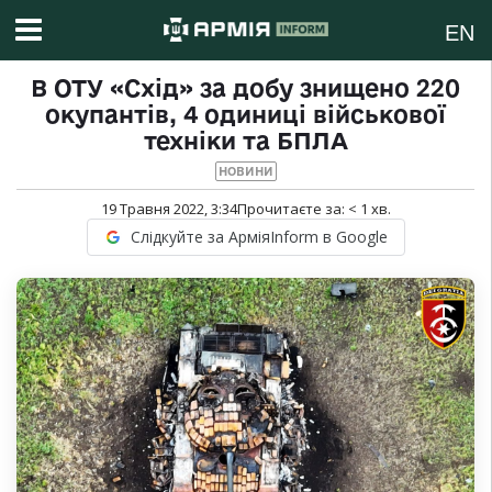
EN
В ОТУ «Схід» за добу знищено 220
окупантів, 4 одиниці військової
техніки та БПЛА
НОВИНИ
19 Травня 2022, 3:34
Прочитаєте за:
< 1
хв.
Слідкуйте за АрміяInform в Google