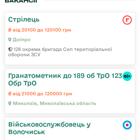
ВАКАНСІЇ
Стрілець
від 20100 до 120100 грн
Дніпро
128 окрема бригада Сил територіальної
оборони ЗСУ
Гранатометник до 189 об ТрО 123
Обр ТрО
від 21000 до 120000 грн
Миколаїв, Миколаївська область
Військовослужбовець у
Волочиськ